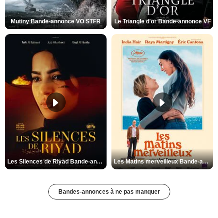
Mutiny Bande-annonce VO STFR
Le Triangle d'or Bande-annonce VF
Les Silences de Riyad Bande-annonce VO STFR
Les Matins merveilleux Bande-annonce VF
Bandes-annonces à ne pas manquer