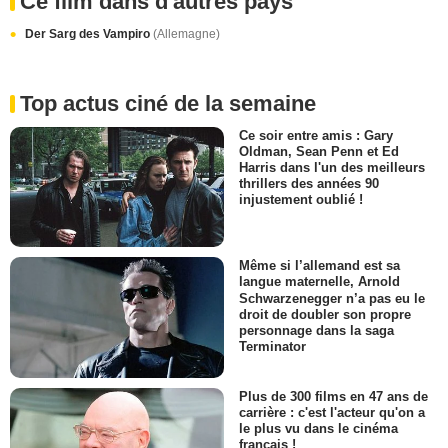
Ce film dans d'autres pays
Der Sarg des Vampiro
(Allemagne)
Top actus ciné de la semaine
Ce soir entre amis : Gary
Oldman, Sean Penn et Ed
Harris dans l'un des meilleurs
thrillers des années 90
injustement oublié !
Même si l’allemand est sa
langue maternelle, Arnold
Schwarzenegger n’a pas eu le
droit de doubler son propre
personnage dans la saga
Terminator
Plus de 300 films en 47 ans de
carrière : c'est l'acteur qu'on a
le plus vu dans le cinéma
français !