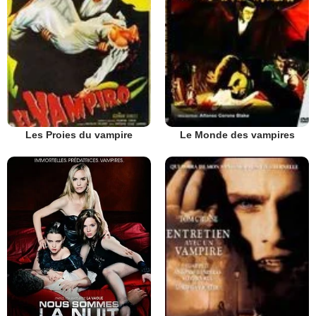
Les Proies du vampire
Le Monde des vampires