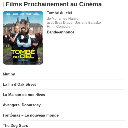
Films Prochainement au Cinéma
Tombé du ciel
de Mohamed Hamidi
avec Ilyes Djadel, Josiane Balasko
Film - Comédie
Bande-annonce
Mutiny
La fin d’Oak Street
La Maison de nos rêves
Avengers: Doomsday
Fantômas – Le nouveau monde
The Dog Stars