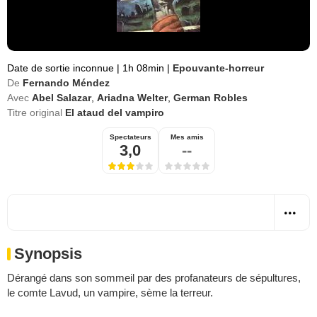
Date de sortie inconnue
|
1h 08min
|
Epouvante-horreur
De
Fernando Méndez
Avec
Abel Salazar
,
Ariadna Welter
,
German Robles
Titre original
El ataud del vampiro
Spectateurs
Mes amis
3,0
--
Synopsis
Dérangé dans son sommeil par des profanateurs de sépultures,
le comte Lavud, un vampire, sème la terreur.