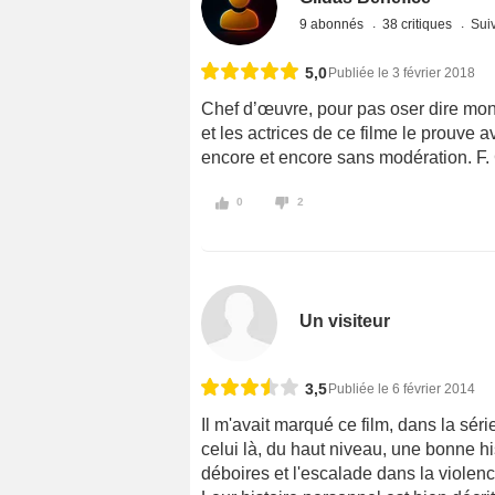
9 abonnés
38 critiques
Suiv
5,0
Publiée le 3 février 2018
Chef d’œuvre, pour pas oser dire mon 
et les actrices de ce filme le prouve av
encore et encore sans modération. F. 
0
2
Un visiteur
3,5
Publiée le 6 février 2014
Il m'avait marqué ce film, dans la sé
celui là, du haut niveau, une bonne h
déboires et l'escalade dans la violenc