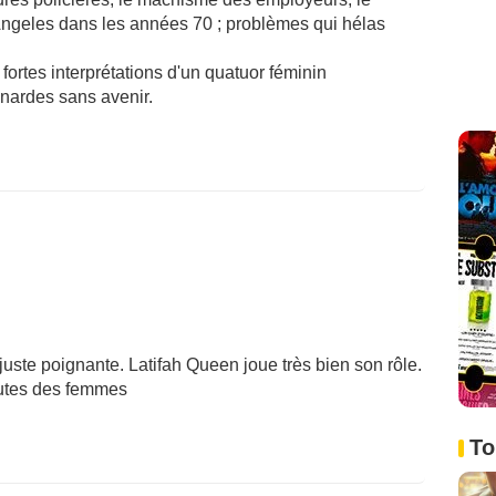
Angeles dans les années 70 ; problèmes qui hélas
fortes interprétations d'un quatuor féminin
onardes sans avenir.
juste poignante. Latifah Queen joue très bien son rôle.
outes des femmes
To