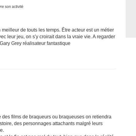
re son activité
meilleur de touts les temps. Être acteur est un métier
ec leur jeu, on s'y croirait dans la vraie vie. A regarder
Gary Grey réalisateur fantastique
rie des films de braqueurs ou braqueuses on retiendra
istoire, des personnages attachants malgré leurs
e.