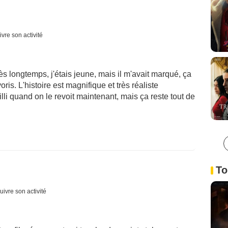
ivre son activité
très longtemps, j'étais jeune, mais il m'avait marqué, ça
ris. L'histoire est magnifique et très réaliste
li quand on le revoit maintenant, mais ça reste tout de
To
uivre son activité