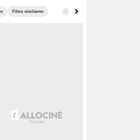
es
Films similaires