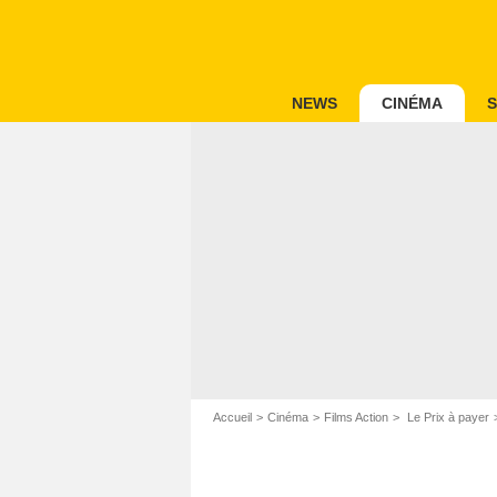
NEWS
CINÉMA
S
Accueil
Cinéma
Films Action
Le Prix à payer