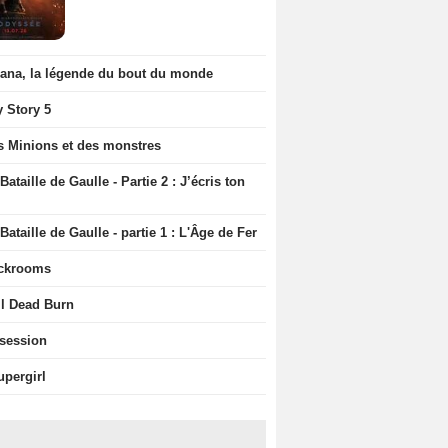
iana, la légende du bout du monde
y Story 5
s Minions et des monstres
Bataille de Gaulle - Partie 2 : J’écris ton
Bataille de Gaulle - partie 1 : L'Âge de Fer
ckrooms
il Dead Burn
session
upergirl