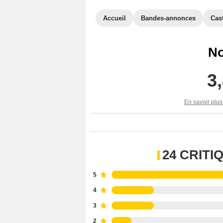
Accueil
Bandes-annonces
Cas
No
3
En savoir plus
24 CRIT
5
4
3
2