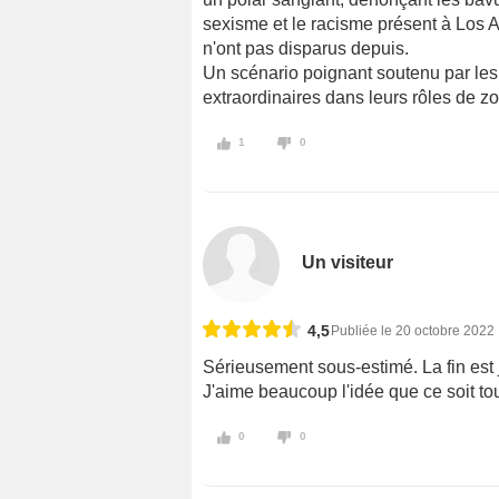
sexisme et le racisme présent à Los 
n'ont pas disparus depuis.
Un scénario poignant soutenu par les 
extraordinaires dans leurs rôles de z
1
0
Un visiteur
4,5
Publiée le 20 octobre 2022
Sérieusement sous-estimé. La fin est 
J'aime beaucoup l'idée que ce soit t
0
0