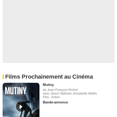
Films Prochainement au Cinéma
Mutiny
de Jean-François Richet
avec Jason Statham, Annabelle Wallis
Film - Action
Bande-annonce