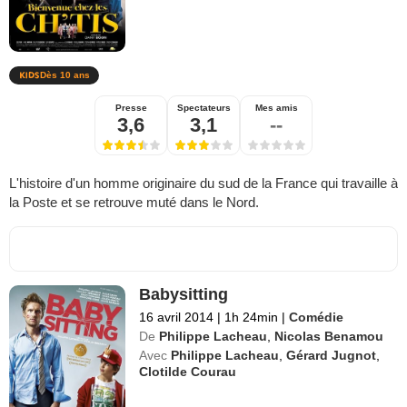
Dès 10 ans
Presse
Spectateurs
Mes amis
3,6
3,1
--
L'histoire d'un homme originaire du sud de la France qui travaille à
la Poste et se retrouve muté dans le Nord.
Babysitting
16 avril 2014
|
1h 24min
|
Comédie
De
Philippe Lacheau
,
Nicolas Benamou
Avec
Philippe Lacheau
,
Gérard Jugnot
,
Clotilde Courau