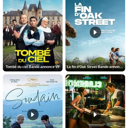
Tombé du ciel Bande-annonce VF
La fin d’Oak Street Bande-annonce VO STFR