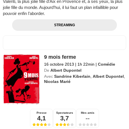
Valenti, la plus jolie fille d’Aix en Provence et, à ses yeux, la plus
jolie fille du monde. Aujourd’hui, il lui faut un plan infaillible pour
pouvoir enfin l’aborder.
STREAMING
9 mois ferme
16 octobre 2013
|
1h 22min
|
Comédie
De
Albert Dupontel
Avec
Sandrine Kiberlain
,
Albert Dupontel
,
Nicolas Marié
Presse
Spectateurs
Mes amis
4,1
3,7
--