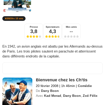
Dès 10 ans
Presse
Spectateurs
Mes amis
3,8
4,3
--
En 1942, un avion anglais est abattu par les Allemands au-dessus
de Paris. Les trois pilotes sautent en parachute et atterrissent
dans différents endroits de la capitale.
Bienvenue chez les Ch'tis
20 février 2008
|
1h 46min
|
Comédie
De
Dany Boon
Avec
Kad Merad
,
Dany Boon
,
Zoé Félix