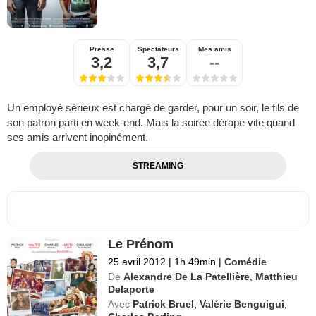
Presse
Spectateurs
Mes amis
3,2
3,7
--
Un employé sérieux est chargé de garder, pour un soir, le fils de
son patron parti en week-end. Mais la soirée dérape vite quand
ses amis arrivent inopinément.
STREAMING
Le Prénom
25 avril 2012
|
1h 49min
|
Comédie
De
Alexandre De La Patellière
,
Matthieu
Delaporte
Avec
Patrick Bruel
,
Valérie Benguigui
,