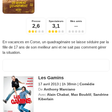
Presse
Spectateurs
Mes amis
2,6
3,1
--
En vacances en Corse, un quadragénaire se laisse séduire par la
fille de 17 ans de son meilleur ami et ne sait pas comment gérer
la situation.
Les Gamins
17 avril 2013
|
1h 38min
|
Comédie
De
Anthony Marciano
Avec
Alain Chabat
,
Max Boublil
,
Sandrine
Kiberlain