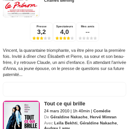
Charles Berling
Presse
Spectateurs
Mes amis
3,2
4,0
--
Vincent, la quarantaine triomphante, va être père pour la première
fois. Invité à dîner chez Élisabeth et Pierre, sa sœur et son beau-
frère, il y retrouve Claude, un ami d’enfance. En attendant l’arrivée
d’Anna, sa jeune épouse, on le presse de questions sur sa future
paternité...
Tout ce qui brille
24 mars 2010
|
1h 40min
|
Comédie
De
Géraldine Nakache
,
Hervé Mimran
Avec
Leïla Bekhti
,
Géraldine Nakache
,
Audrey Lamy