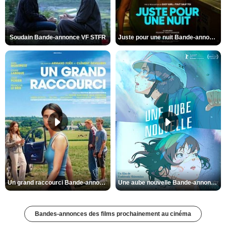
Soudain Bande-annonce VF STFR
Juste pour une nuit Bande-annonce VO STFR
Un grand raccourci Bande-annonce VF
Une aube nouvelle Bande-annonce VO STFR
Bandes-annonces des films prochainement au cinéma