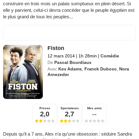
construire en trois mois un palais somptueux en plein désert. Si
elle y parvient, celui-ci devra concéder que le peuple égyptien est
le plus grand de tous les peuples...
Fiston
12 mars 2014
|
1h 28min
|
Comédie
De
Pascal Bourdiaux
Avec
Kev Adams
,
Franck Dubosc
,
Nora
Arnezeder
Presse
Spectateurs
Mes amis
2,0
2,7
--
Depuis qu’il a 7 ans, Alex n’a qu’une obsession : séduire Sandra