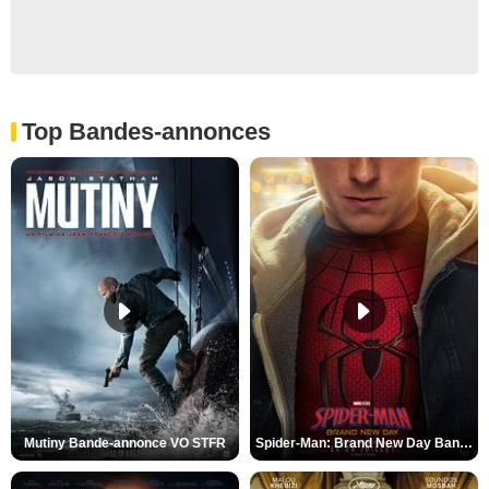
Top Bandes-annonces
Mutiny Bande-annonce VO STFR
Spider-Man: Brand New Day Bande-annonce VO STFR