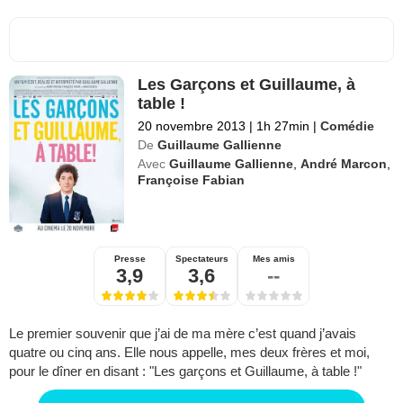
Les Garçons et Guillaume, à
table !
20 novembre 2013
|
1h 27min
|
Comédie
De
Guillaume Gallienne
Avec
Guillaume Gallienne
,
André Marcon
,
Françoise Fabian
Presse
Spectateurs
Mes amis
3,9
3,6
--
Le premier souvenir que j’ai de ma mère c’est quand j’avais
quatre ou cinq ans. Elle nous appelle, mes deux frères et moi,
pour le dîner en disant : "Les garçons et Guillaume, à table !"