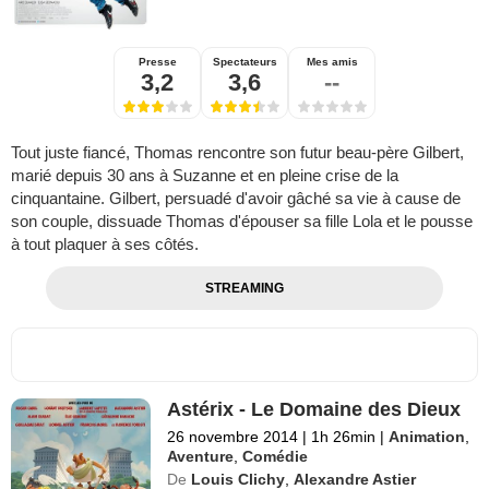
Presse
Spectateurs
Mes amis
3,2
3,6
--
Tout juste fiancé, Thomas rencontre son futur beau-père Gilbert,
marié depuis 30 ans à Suzanne et en pleine crise de la
cinquantaine. Gilbert, persuadé d'avoir gâché sa vie à cause de
son couple, dissuade Thomas d'épouser sa fille Lola et le pousse
à tout plaquer à ses côtés.
STREAMING
Astérix - Le Domaine des Dieux
26 novembre 2014
|
1h 26min
|
Animation
,
Aventure
,
Comédie
De
Louis Clichy
,
Alexandre Astier