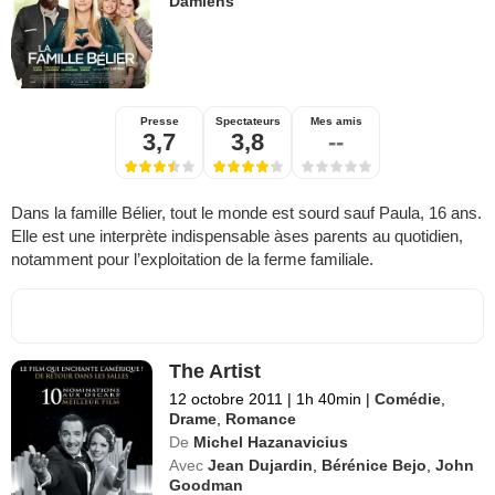
Damiens
Presse
Spectateurs
Mes amis
3,7
3,8
--
Dans la famille Bélier, tout le monde est sourd sauf Paula, 16 ans.
Elle est une interprète indispensable àses parents au quotidien,
notamment pour l’exploitation de la ferme familiale.
The Artist
12 octobre 2011
|
1h 40min
|
Comédie
,
Drame
,
Romance
De
Michel Hazanavicius
Avec
Jean Dujardin
,
Bérénice Bejo
,
John
Goodman