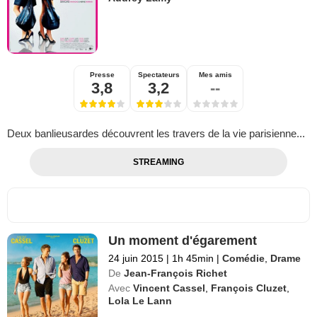
Presse
Spectateurs
Mes amis
3,8
3,2
--
Deux banlieusardes découvrent les travers de la vie parisienne...
STREAMING
Un moment d'égarement
24 juin 2015
|
1h 45min
|
Comédie
,
Drame
De
Jean-François Richet
Avec
Vincent Cassel
,
François Cluzet
,
Lola Le Lann