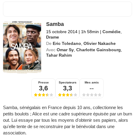
Samba
15 octobre 2014
|
1h 58min
|
Comédie
,
Drame
De
Eric Toledano
,
Olivier Nakache
Avec
Omar Sy
,
Charlotte Gainsbourg
,
Tahar Rahim
Presse
Spectateurs
Mes amis
3,6
3,3
--
Samba, sénégalais en France depuis 10 ans, collectionne les
petits boulots ; Alice est une cadre supérieure épuisée par un burn
out. Lui essaye par tous les moyens d'obtenir ses papiers, alors
qu'elle tente de se reconstruire par le bénévolat dans une
association.