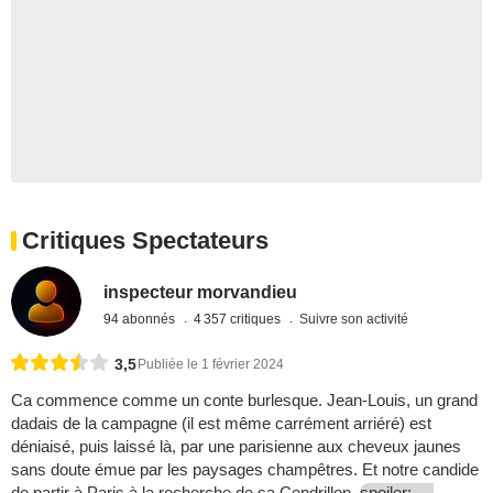
Critiques Spectateurs
inspecteur morvandieu
94 abonnés
4 357 critiques
Suivre son activité
3,5
Publiée le 1 février 2024
Ca commence comme un conte burlesque. Jean-Louis, un grand
dadais de la campagne (il est même carrément arriéré) est
déniaisé, puis laissé là, par une parisienne aux cheveux jaunes
sans doute émue par les paysages champêtres. Et notre candide
de partir à Paris à la recherche de sa Cendrillon.
spoiler: