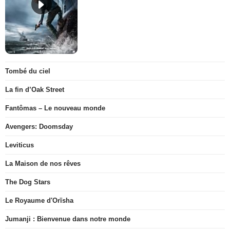
Tombé du ciel
La fin d’Oak Street
Fantômas – Le nouveau monde
Avengers: Doomsday
Leviticus
La Maison de nos rêves
The Dog Stars
Le Royaume d'Orïsha
Jumanji : Bienvenue dans notre monde