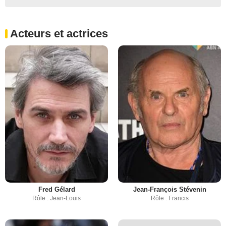
Acteurs et actrices
Fred Gélard
Jean-François Stévenin
Rôle : Jean-Louis
Rôle : Francis