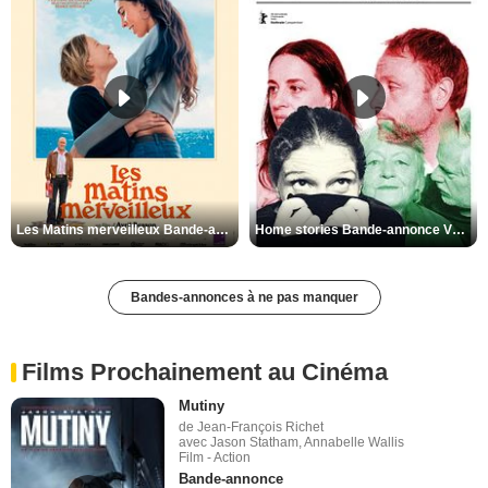
Les Matins merveilleux Bande-annonce VF
Home stories Bande-annonce VO STFR
Bandes-annonces à ne pas manquer
Films Prochainement au Cinéma
Mutiny
de Jean-François Richet
avec Jason Statham, Annabelle Wallis
Film - Action
Bande-annonce