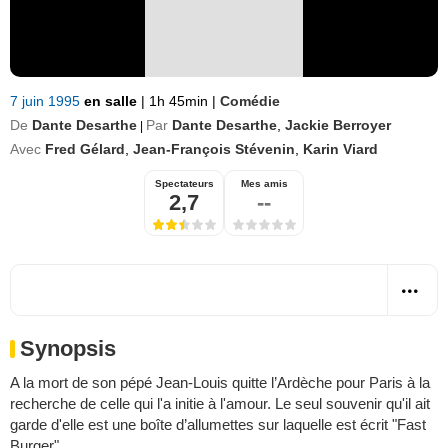
7 juin 1995
en salle
|
1h 45min
|
Comédie
De
Dante Desarthe
Par
Dante Desarthe
,
Jackie Berroyer
|
Avec
Fred Gélard
,
Jean-François Stévenin
,
Karin Viard
Spectateurs
Mes amis
2,7
--
Synopsis
A la mort de son pépé Jean-Louis quitte l’Ardèche pour Paris à la
recherche de celle qui l'a initie à l'amour. Le seul souvenir qu'il ait
garde d'elle est une boîte d’allumettes sur laquelle est écrit "Fast
Burger".