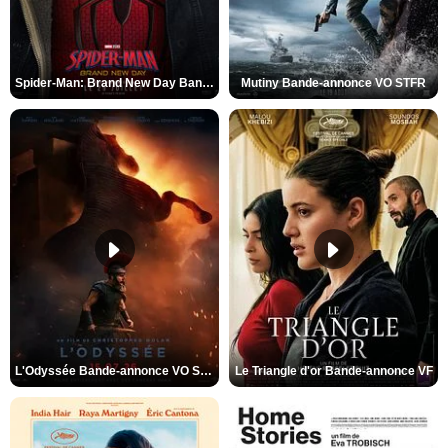
Spider-Man: Brand New Day Bande-annonce VO STFR
Mutiny Bande-annonce VO STFR
L'Odyssée Bande-annonce VO STFR
Le Triangle d'or Bande-annonce VF