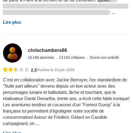
...
Lire plus
chrischambers86
16 188 abonnés
13 142 critiques
Suivre son activité
2,5
Publiée le 18 juin 2009
C'est en collaboration avec Jackie Berroyer, l'ex standardiste de
"Nulle part ailleurs" devenu depuis un bon acteur avec des
personnages lunaire et balbutiant, lâche et touchant, que le
rèalisateur Dante Desarthe, trente ans, a ècrit cette fable ironique!
Les aventures tendres et cocasses d'un "Forrest Gump" à la
française lui permettent d'ègratigner notre sociètè de
consommation! Autour de Frèdèric Gèlard en Candide
campagnard, on ...