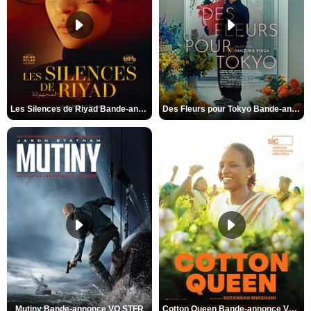
Les Silences de Riyad Bande-annonce VO STFR
Des Fleurs pour Tokyo Bande-annonce VO STFR
Mutiny Bande-annonce VO STFR
Cotton Queen Bande-annonce VO STFR