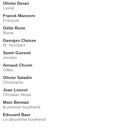
Olivier Doran
Lionel
Franck Manzoni
François
Odile Roire
Marie
Georges Claisse
M. Humbert
Samir Guesmi
Jocelyn
Arnaud Churin
Gilles
Olivier Saladin
Christophe
Jean Lescot
Christian Noise
Marc Berman
le premier boyfriend
Edouard Baer
Le deuxième boyfriend