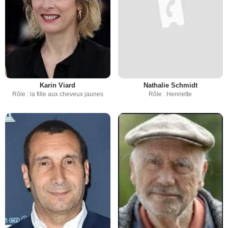
Karin Viard
Nathalie Schmidt
Rôle : la fille aux cheveux jaunes
Rôle : Henriette