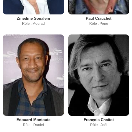
Zinedine Soualem
Paul Crauchet
Rôle : Mourad
Rôle : Pépé
Edouard Montoute
François Chattot
Rôle : Daniel
Rôle : Joël