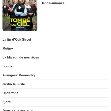
Bande-annonce
La fin d’Oak Street
Mutiny
La Maison de nos rêves
Soudain
Avengers: Doomsday
Justin le Juste
Undertone
Fjord
Juste pour une nuit