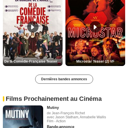
De la Comédie-Française Teaser (3) VF
Microstar Teaser (2) VF
Dernières bandes annonces
Films Prochainement au Cinéma
Mutiny
de Jean-François Richet
avec Jason Statham, Annabelle Wallis
Film - Action
Bande-annonce