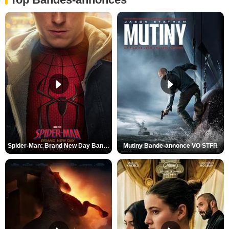
Spider-Man: Brand New Day Bande-annonce VO STFR
Mutiny Bande-annonce VO STFR