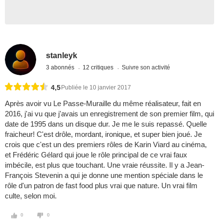
stanleyk
3 abonnés
12 critiques
Suivre son activité
4,5
Publiée le 10 janvier 2017
Après avoir vu Le Passe-Muraille du même réalisateur, fait en
2016, j'ai vu que j'avais un enregistrement de son premier film, qui
date de 1995 dans un disque dur. Je me le suis repassé. Quelle
fraicheur! C'est drôle, mordant, ironique, et super bien joué. Je
crois que c'est un des premiers rôles de Karin Viard au cinéma,
et Frédéric Gélard qui joue le rôle principal de ce vrai faux
imbécile, est plus que touchant. Une vraie réussite. Il y a Jean-
François Stevenin a qui je donne une mention spéciale dans le
rôle d'un patron de fast food plus vrai que nature. Un vrai film
culte, selon moi.
0
0