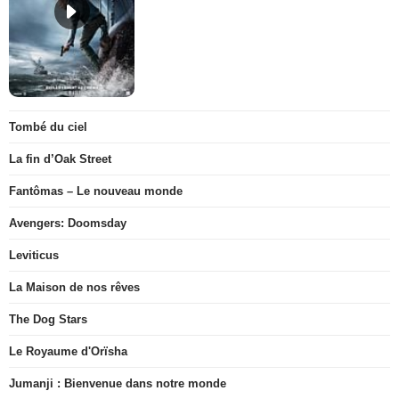
Tombé du ciel
La fin d’Oak Street
Fantômas – Le nouveau monde
Avengers: Doomsday
Leviticus
La Maison de nos rêves
The Dog Stars
Le Royaume d'Orïsha
Jumanji : Bienvenue dans notre monde