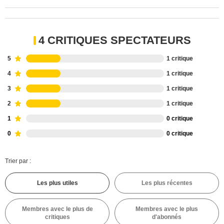
4 CRITIQUES SPECTATEURS
5
1 critique
4
1 critique
3
1 critique
2
1 critique
1
0 critique
0
0 critique
Trier par :
Les plus utiles
Les plus récentes
Membres avec le plus de
Membres avec le plus
critiques
d'abonnés