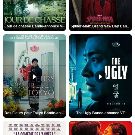
Jour de chasse Bande-annonce VF
Spider-Man: Brand New Day Bande-annonce (3) VO STFR
Des Fleurs pour Tokyo Bande-annonce VO STFR
The Ugly Bande-annonce VF