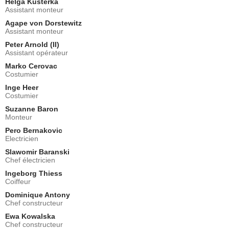
Helga Kusterka
Assistant monteur
Agape von Dorstewitz
Assistant monteur
Peter Arnold (II)
Assistant opérateur
Marko Cerovac
Costumier
Inge Heer
Costumier
Suzanne Baron
Monteur
Pero Bernakovic
Electricien
Slawomir Baranski
Chef électricien
Ingeborg Thiess
Coiffeur
Dominique Antony
Chef constructeur
Ewa Kowalska
Chef constructeur