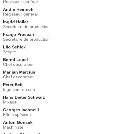
Régisseur général
Andre Heinrich
Régisseur général
Ingrid Höller
Secrétaire de production
Franjo Proscan
Secrétaire de production
Lilo Schick
Scripte
Bernd Lepel
Chef décorateur
Marijan Marcius
Chef décorateur
Peter Beil
Ingénieur du son
Hans Dieter Schwarz
Mixage
Georges Iaconelli
Effets spéciaux
Antun Gorisek
Machiniste