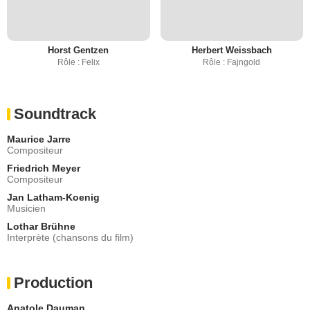
Horst Gentzen
Herbert Weissbach
Rôle : Felix
Rôle : Fajngold
Soundtrack
Maurice Jarre
Compositeur
Friedrich Meyer
Compositeur
Jan Latham-Koenig
Musicien
Lothar Brühne
Interprète (chansons du film)
Production
Anatole Dauman