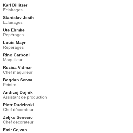
Karl Dillitzer
Eclairages
Stanislav Jesih
Eclairages
Ute Ehmke
Repérages
Louis Mayr
Repérages
Rino Carboni
Maquilleur
Ruzica Vidmar
Chef maquilleur
Bogdan Serwa
Peintre
Andrzej Dojnik
Assistant de production
Piotr Dudzinski
Chef décorateur
Zeljko Senecic
Chef décorateur
Emir Cejvan