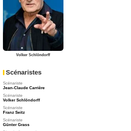
Volker Schlöndorff
Scénaristes
Scénariste
Jean-Claude Carrière
Scénariste
Volker Schlöndorff
Scénariste
Franz Seitz
Scénariste
Günter Grass