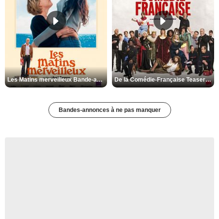
Les Matins merveilleux Bande-annonce VF
De la Comédie-Française Teaser VF
Bandes-annonces à ne pas manquer