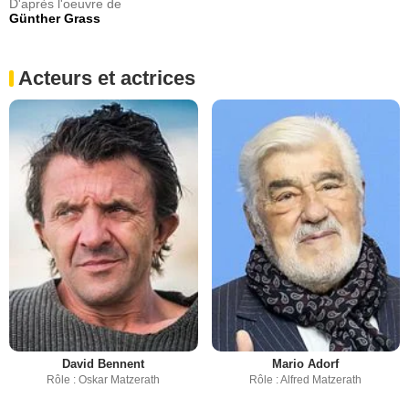
D'après l'oeuvre de
Günther Grass
Acteurs et actrices
David Bennent
Mario Adorf
Rôle : Oskar Matzerath
Rôle : Alfred Matzerath