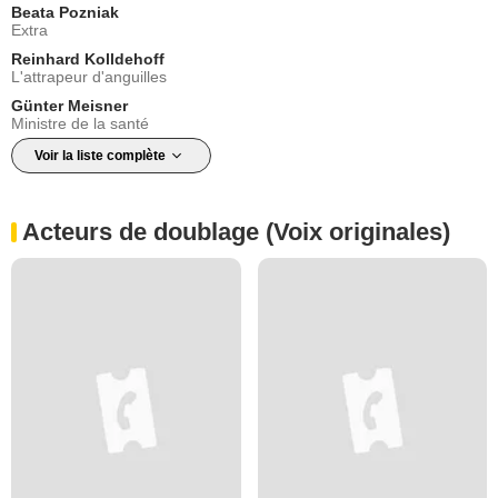
Beata Pozniak
Extra
Reinhard Kolldehoff
L'attrapeur d'anguilles
Günter Meisner
Ministre de la santé
Voir la liste complète
Acteurs de doublage (Voix originales)