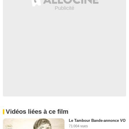
Vidéos liées à ce film
Le Tambour Bande-annonce VO
71 004 vues