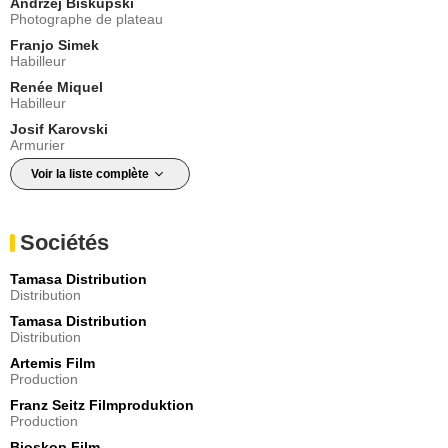
Andrzej Biskupski
Photographe de plateau
Franjo Simek
Habilleur
Renée Miquel
Habilleur
Josif Karovski
Armurier
Voir la liste complète
Sociétés
Tamasa Distribution
Distribution
Tamasa Distribution
Distribution
Artemis Film
Production
Franz Seitz Filmproduktion
Production
Bioskop Film