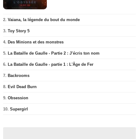
2.
Vaiana, la légende du bout du monde
3.
Toy Story 5
4.
Des Minions et des monstres
5.
La Bataille de Gaulle - Partie 2 : J’écris ton nom
6.
La Bataille de Gaulle - partie 1 : L'Âge de Fer
7.
Backrooms
8.
Evil Dead Burn
9.
Obsession
10.
Supergirl