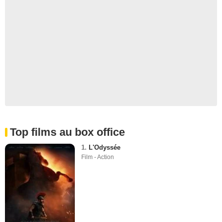
Top films au box office
1.
L'Odyssée
Film - Action