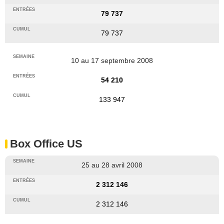
79 737
79 737
10 au 17 septembre 2008
54 210
133 947
Box Office US
25 au 28 avril 2008
2 312 146
2 312 146