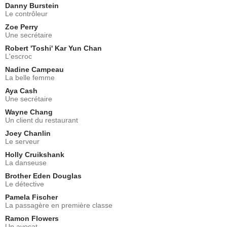
Danny Burstein
Le contrôleur
Zoe Perry
Une secrétaire
Robert 'Toshi' Kar Yun Chan
L'escroc
Nadine Campeau
La belle femme
Aya Cash
Une secrétaire
Wayne Chang
Un client du restaurant
Joey Chanlin
Le serveur
Holly Cruikshank
La danseuse
Brother Eden Douglas
Le détective
Pamela Fischer
La passagère en première classe
Ramon Flowers
Un avocat