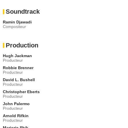
Soundtrack
Ramin Djawadi
Compositeur
Production
Hugh Jackman
Producteur
Robbie Brenner
Producteur
David L. Bushell
Producteur
Christopher Eberts
Producteur
John Palermo
Producteur
Arnold Rifkin
Producteur
Marjorie Shik