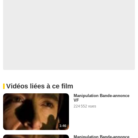
Vidéos liées à ce film
Manipulation Bande-annonce
VF
224 552 vues
1:46
Manipulation Bande-annonce