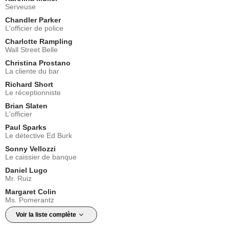
Serveuse
Chandler Parker
L'officier de police
Charlotte Rampling
Wall Street Belle
Christina Prostano
La cliente du bar
Richard Short
Le réceptionniste
Brian Slaten
L'officier
Paul Sparks
Le détective Ed Burk
Sonny Vellozzi
Le caissier de banque
Daniel Lugo
Mr. Ruiz
Margaret Colin
Ms. Pomerantz
Voir la liste complète