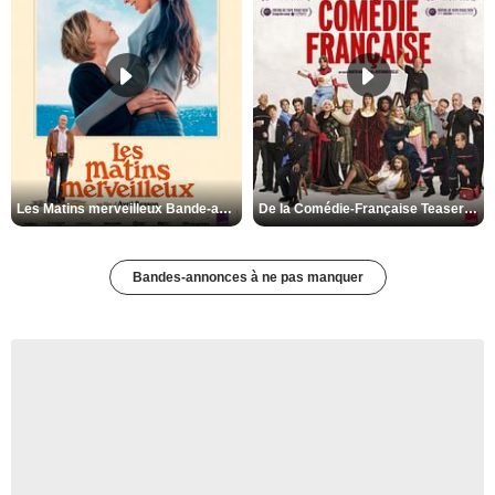
Les Matins merveilleux Bande-annonce VF
De la Comédie-Française Teaser VF
Bandes-annonces à ne pas manquer