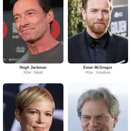
Hugh Jackman
Ewan McGregor
Rôle : Wyatt
Rôle : Jonathan