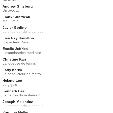
Andrew Ginsburg
Un avocat
Frank Girardeau
Mr. Lumin
Javier Godino
Le directeur de la banque
Lisa Gay Hamilton
Inspecteur Russo
Emelie Jeffries
L'examinatrice médicale
Christine Kan
La joueuse de tennis
Fady Kerko
Le conducteur de métro
Heland Lee
Le gigolo
Kenneth Lee
Le patron du restaurant
Joseph Melendez
Le directeur de la banque
Karolina Muller