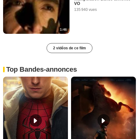
VO
135 940 vues
1:46
2 vidéos de ce film
Top Bandes-annonces