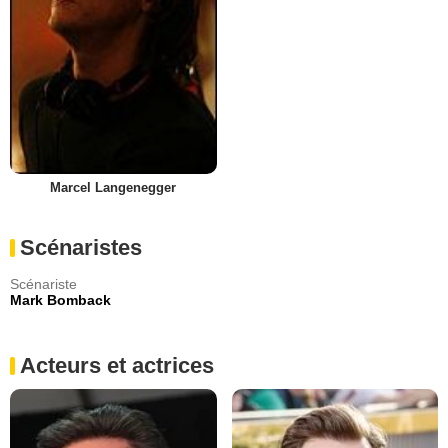
Marcel Langenegger
Scénaristes
Scénariste
Mark Bomback
Acteurs et actrices