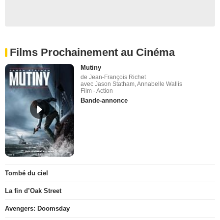
Films Prochainement au Cinéma
Mutiny
de Jean-François Richet
avec Jason Statham, Annabelle Wallis
Film - Action
Bande-annonce
Tombé du ciel
La fin d’Oak Street
Avengers: Doomsday