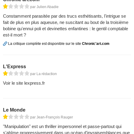
par Julien Abadie
Constamment parasitée par des trucs esthétisants, l'intrigue se
fait de plus en plus aqueuse, ne suscitant au bout de la troisième
bobine qu'ennui poli et devinettes enfantines : le gentil comptable
est-il mort ?
La critique complète est disponible sur le site
Chronic'art.com
L'Express
par La rédaction
Voir le site lexpress.fr
Le Monde
par Jean-François Rauger
"Manipulation" est un thriller impersonnel et passe-partout qui
s'abîme progressivement dans un océan d'invraisemblances que