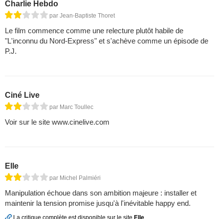
Charlie Hebdo
par Jean-Baptiste Thoret
Le film commence comme une relecture plutôt habile de
"L'inconnu du Nord-Express" et s'achève comme un épisode de
P.J.
Ciné Live
par Marc Toullec
Voir sur le site www.cinelive.com
Elle
par Michel Palmiéri
Manipulation échoue dans son ambition majeure : installer et
maintenir la tension promise jusqu'à l'inévitable happy end.
La critique complète est disponible sur le site
Elle