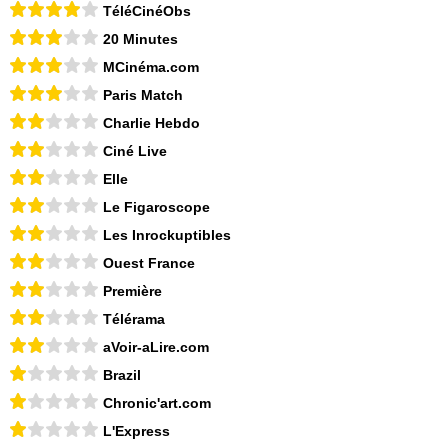
TéléCinéObs
20 Minutes
MCinéma.com
Paris Match
Charlie Hebdo
Ciné Live
Elle
Le Figaroscope
Les Inrockuptibles
Ouest France
Première
Télérama
aVoir-aLire.com
Brazil
Chronic'art.com
L'Express