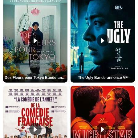
Des Fleurs pour Tokyo Bande-annonce VO STFR
The Ugly Bande-annonce VF