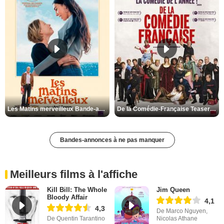
Les Matins merveilleux Bande-annonce VF
De la Comédie-Française Teaser VF
Bandes-annonces à ne pas manquer
Meilleurs films à l'affiche
Kill Bill: The Whole
Jim Queen
Bloody Affair
4,1
4,3
De Marco Nguyen,
De Quentin Tarantino
Nicolas Athane