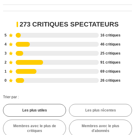
273 CRITIQUES SPECTATEURS
5
16 critiques
4
46 critiques
3
25 critiques
2
91 critiques
1
69 critiques
0
26 critiques
Trier par :
Les plus utiles
Les plus récentes
Membres avec le plus de
Membres avec le plus
critiques
d'abonnés