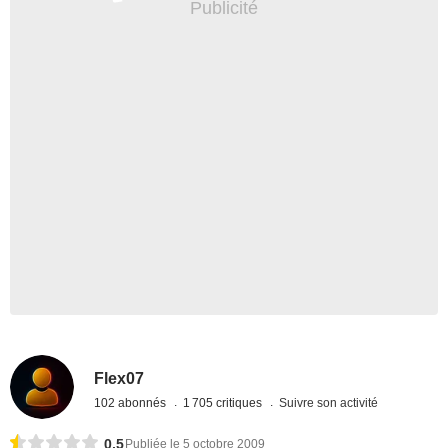
Flex07
102 abonnés
1 705 critiques
Suivre son activité
0,5
Publiée le 5 octobre 2009