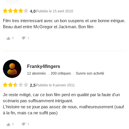
4,0
Publiée le 15 avril 2010
Film tres interressant avec un bon suspens et une bonne intrigue.
Beau duel entre McGregor et Jackman. Bon film
0
1
Franky4fingers
12 abonnés
200 critiques
Suivre son activité
2,5
Publiée le 9 janvier 2011
Je reste mitigé, car ce bon film perd en qualité par la faute d'un
scénario pas suffisamment intriguant.
L'histoire ne se joue pas assez de nous, malheureusement (sauf
à la fin, mais ca ne suffit pas)
0
1