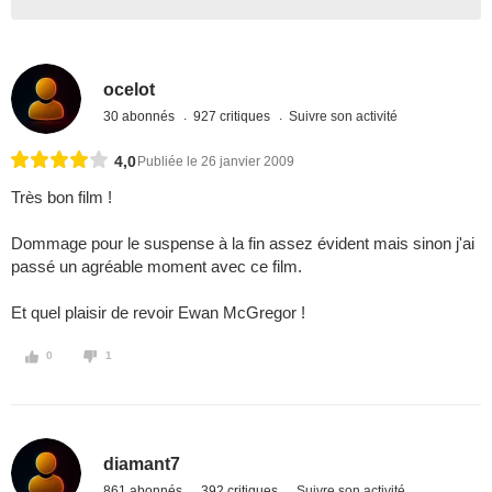
ocelot
30 abonnés
927 critiques
Suivre son activité
4,0
Publiée le 26 janvier 2009
Très bon film !
Dommage pour le suspense à la fin assez évident mais sinon j'ai
passé un agréable moment avec ce film.
Et quel plaisir de revoir Ewan McGregor !
0
1
diamant7
861 abonnés
392 critiques
Suivre son activité