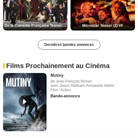
De la Comédie-Française Teaser (3) VF
Microstar Teaser (2) VF
Dernières bandes annonces
Films Prochainement au Cinéma
Mutiny
de Jean-François Richet
avec Jason Statham, Annabelle Wallis
Film - Action
Bande-annonce