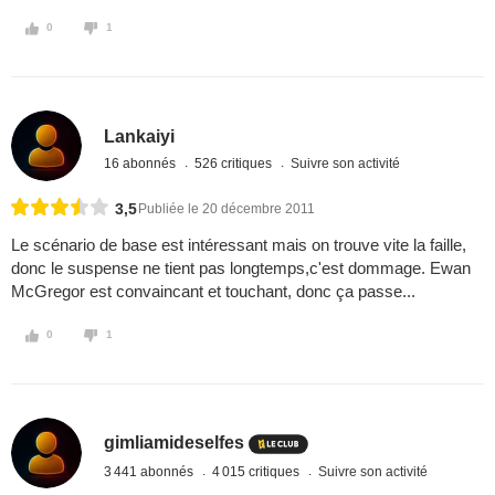
0
1
Lankaiyi
16 abonnés
526 critiques
Suivre son activité
3,5
Publiée le 20 décembre 2011
Le scénario de base est intéressant mais on trouve vite la faille,
donc le suspense ne tient pas longtemps,c'est dommage. Ewan
McGregor est convaincant et touchant, donc ça passe...
0
1
gimliamideselfes
3 441 abonnés
4 015 critiques
Suivre son activité