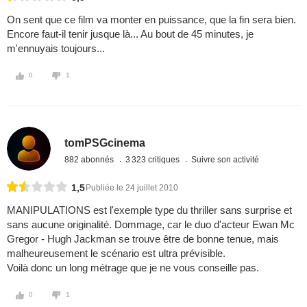
On sent que ce film va monter en puissance, que la fin sera bien.
Encore faut-il tenir jusque là... Au bout de 45 minutes, je
m'ennuyais toujours...
0
1
tomPSGcinema
882 abonnés
3 323 critiques
Suivre son activité
1,5
Publiée le 24 juillet 2010
MANIPULATIONS est l'exemple type du thriller sans surprise et
sans aucune originalité. Dommage, car le duo d'acteur Ewan Mc
Gregor - Hugh Jackman se trouve être de bonne tenue, mais
malheureusement le scénario est ultra prévisible.
Voilà donc un long métrage que je ne vous conseille pas.
0
1