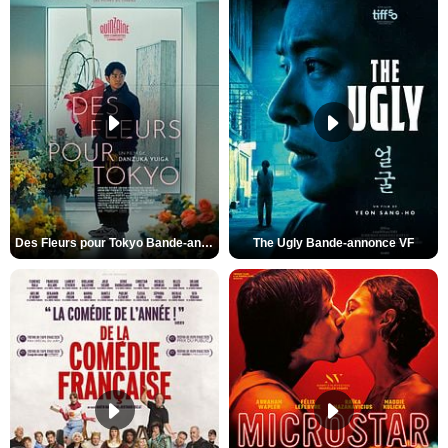
Des Fleurs pour Tokyo Bande-annonce VO STFR
The Ugly Bande-annonce VF