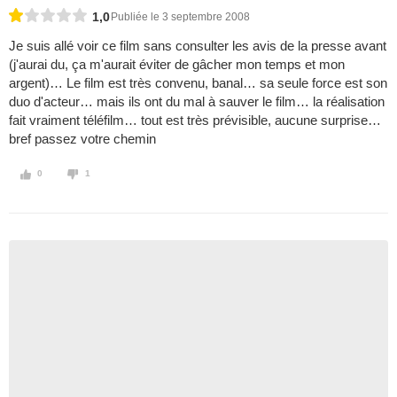
1,0
Publiée le 3 septembre 2008
Je suis allé voir ce film sans consulter les avis de la presse avant
(j'aurai du, ça m'aurait éviter de gâcher mon temps et mon
argent)… Le film est très convenu, banal… sa seule force est son
duo d'acteur… mais ils ont du mal à sauver le film… la réalisation
fait vraiment téléfilm… tout est très prévisible, aucune surprise…
bref passez votre chemin
0
1