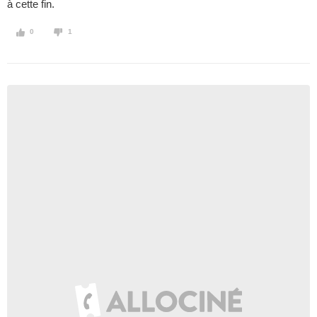
à cette fin.
0
1