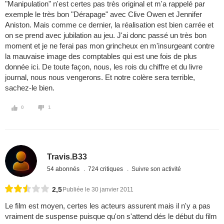
"Manipulation" n'est certes pas très original et m'a rappelé par
exemple le très bon "Dérapage" avec Clive Owen et Jennifer
Aniston. Mais comme ce dernier, la réalisation est bien carrée et
on se prend avec jubilation au jeu. J'ai donc passé un très bon
moment et je ne ferai pas mon grincheux en m'insurgeant contre
la mauvaise image des comptables qui est une fois de plus
donnée ici. De toute façon, nous, les rois du chiffre et du livre
journal, nous nous vengerons. Et notre colère sera terrible,
sachez-le bien.
0
1
Travis.B33
54 abonnés
724 critiques
Suivre son activité
2,5
Publiée le 30 janvier 2011
Le film est moyen, certes les acteurs assurent mais il n'y a pas
vraiment de suspense puisque qu'on s'attend dés le début du film