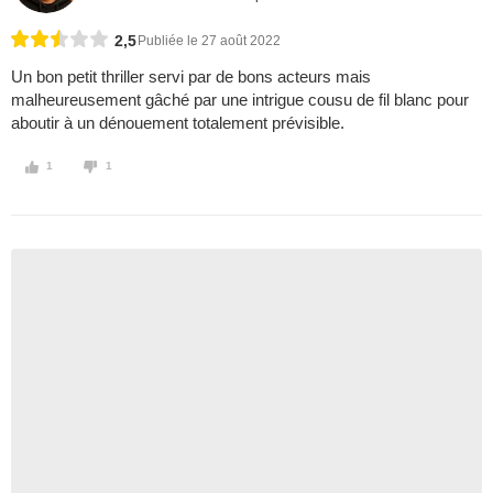
2,5
Publiée le 27 août 2022
Un bon petit thriller servi par de bons acteurs mais
malheureusement gâché par une intrigue cousu de fil blanc pour
aboutir à un dénouement totalement prévisible.
1
1