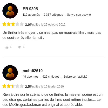
ER 9395
112 abonnés
1 337 critiques
Suivre son activité
3,0
Publiée le 29 octobre 2012
Un thriller très moyen , ce n'est pas un mauvais film , mais pas
de quoi se réveiller la nuit .
1
1
mehdi2610
49 abonnés
925 critiques
Suivre son activité
2,5
Publiée le 16 février 2010
Rien à dire sur le scénario de ce thriller, la mise en scène est un
peu étrange, certaines parties du films sont même inutiles... Le
duo McGregor/Jackman est original et appréciable.