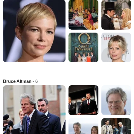
Bruce Altman
- 6