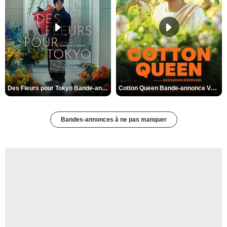
Des Fleurs pour Tokyo Bande-annonce VO STFR
Cotton Queen Bande-annonce VO STFR
Bandes-annonces à ne pas manquer