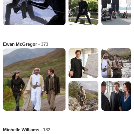
Ewan McGregor
- 373
Michelle Williams
- 182