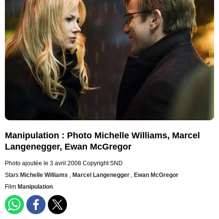
Manipulation : Photo Michelle Williams, Marcel
Langenegger, Ewan McGregor
Photo ajoutée le 3 avril 2008
Copyright SND
Stars
Michelle Williams
,
Marcel Langenegger
,
Ewan McGregor
Film
Manipulation