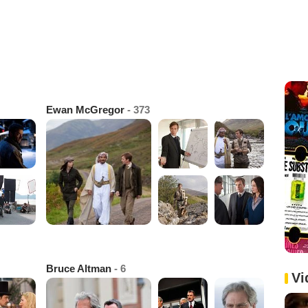
Ewan McGregor
- 373
Bruce Altman
- 6
Vi