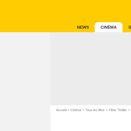
NEWS
CINÉMA
S
Accueil
Cinéma
Tous les films
Films Thriller