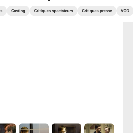
es
Casting
Critiques spectateurs
Critiques presse
VOD