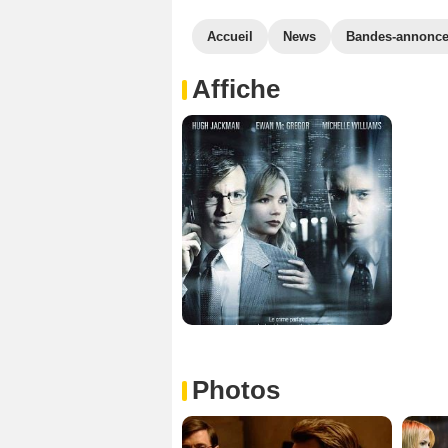
Accueil
News
Bandes-annonc
Affiche
Photos