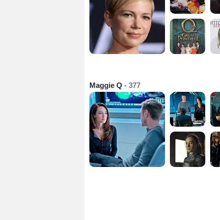
Maggie Q
- 377