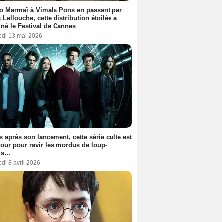
o Marmaï à Vimala Pons en passant par
s Lellouche, cette distribution étoilée a
iné le Festival de Cannes
edi 13 mai 2026
s après son lancement, cette série culte est
tour pour ravir les mordus de loup-
us…
di 8 avril 2026