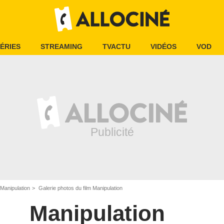
ÉRIES
STREAMING
TVACTU
VIDÉOS
VOD
Manipulation
Galerie photos du film Manipulation
Manipulation