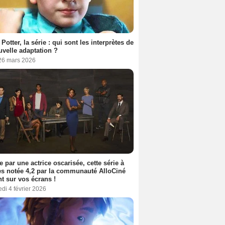
 Potter, la série : qui sont les interprètes de
uvelle adaptation ?
 26 mars 2026
e par une actrice oscarisée, cette série à
s notée 4,2 par la communauté AlloCiné
nt sur vos écrans !
di 4 février 2026