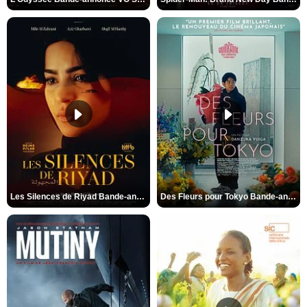
Les Silences de Riyad Bande-annonce VO STFR
Des Fleurs pour Tokyo Bande-annonce VO STFR