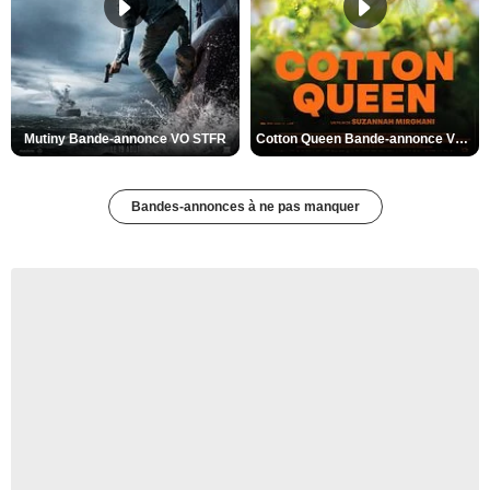
Mutiny Bande-annonce VO STFR
Cotton Queen Bande-annonce VO STFR
Bandes-annonces à ne pas manquer