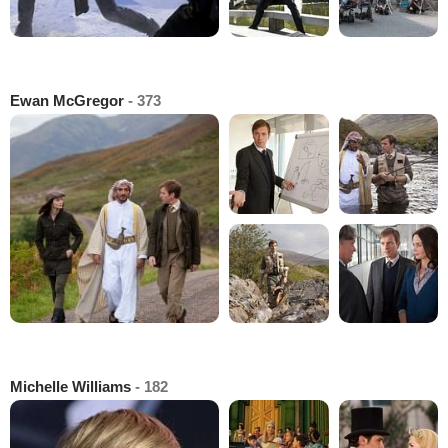
Ewan McGregor
- 373
Michelle Williams
- 182