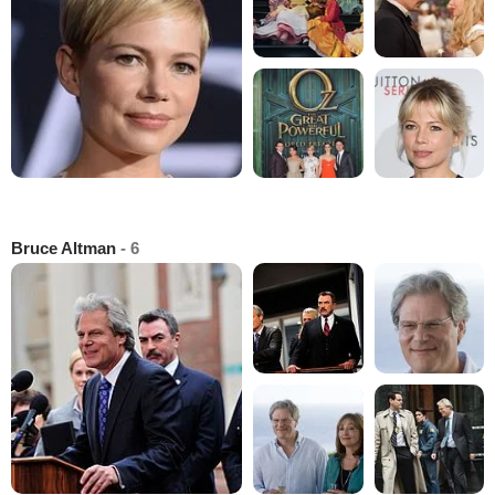
Bruce Altman
- 6