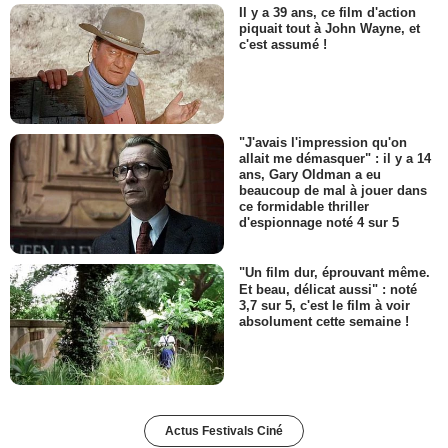
Il y a 39 ans, ce film d'action
piquait tout à John Wayne, et
c'est assumé !
"J'avais l'impression qu'on
allait me démasquer" : il y a 14
ans, Gary Oldman a eu
beaucoup de mal à jouer dans
ce formidable thriller
d'espionnage noté 4 sur 5
"Un film dur, éprouvant même.
Et beau, délicat aussi" : noté
3,7 sur 5, c'est le film à voir
absolument cette semaine !
Actus Festivals Ciné