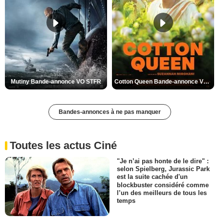
Mutiny Bande-annonce VO STFR
Cotton Queen Bande-annonce VO STFR
Bandes-annonces à ne pas manquer
Toutes les actus Ciné
"Je n’ai pas honte de le dire" :
selon Spielberg, Jurassic Park
est la suite cachée d'un
blockbuster considéré comme
l’un des meilleurs de tous les
temps