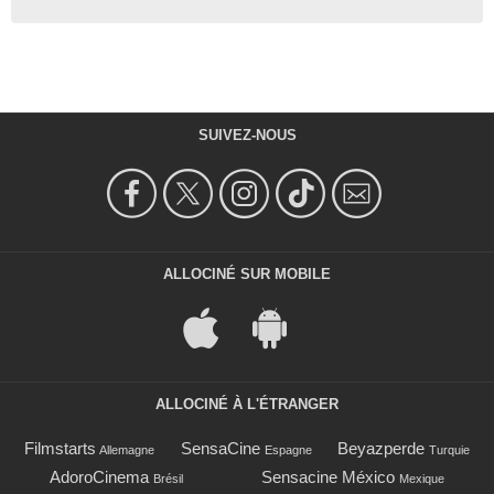
SUIVEZ-NOUS
ALLOCINÉ SUR MOBILE
ALLOCINÉ À L'ÉTRANGER
Filmstarts
SensaCine
Beyazperde
Allemagne
Espagne
Turquie
AdoroCinema
Sensacine México
Brésil
Mexique