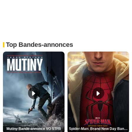
Top Bandes-annonces
Mutiny Bande-annonce VO STFR
Spider-Man: Brand New Day Bande-annonce VO STFR