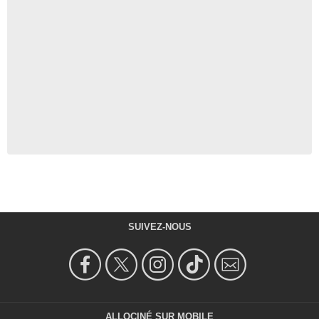
SUIVEZ-NOUS
ALLOCINÉ SUR MOBILE