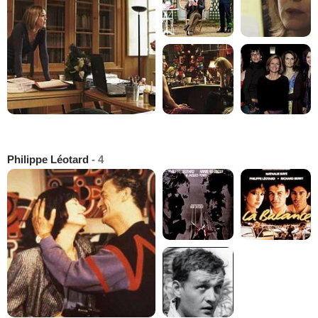
Philippe Léotard
- 4