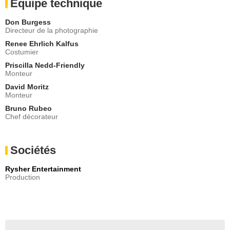
Equipe technique
Don Burgess
Directeur de la photographie
Renee Ehrlich Kalfus
Costumier
Priscilla Nedd-Friendly
Monteur
David Moritz
Monteur
Bruno Rubeo
Chef décorateur
Sociétés
Rysher Entertainment
Production