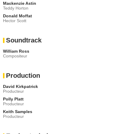
Mackenzie Astin
Teddy Horton
Donald Moffat
Hector Scott
Soundtrack
William Ross
Compositeur
Production
David Kirkpatrick
Producteur
Polly Platt
Producteur
Keith Samples
Producteur