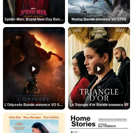
Spider-Man: Brand New Day Bande-annonce VO STFR
Mutiny Bande-annonce VO STFR
L'Odyssée Bande-annonce VO STFR
Le Triangle d'or Bande-annonce VF