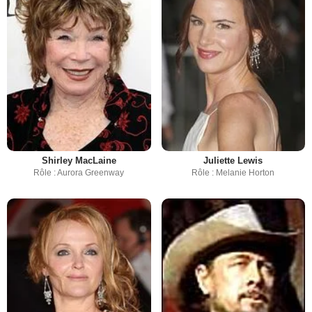
Shirley MacLaine
Juliette Lewis
Rôle : Aurora Greenway
Rôle : Melanie Horton