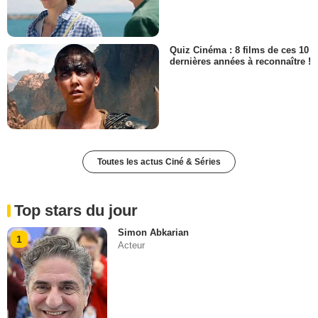
Quiz Cinéma : 8 films de ces 10
dernières années à reconnaître !
Toutes les actus Ciné & Séries
Top stars du jour
Simon Abkarian
1
Acteur