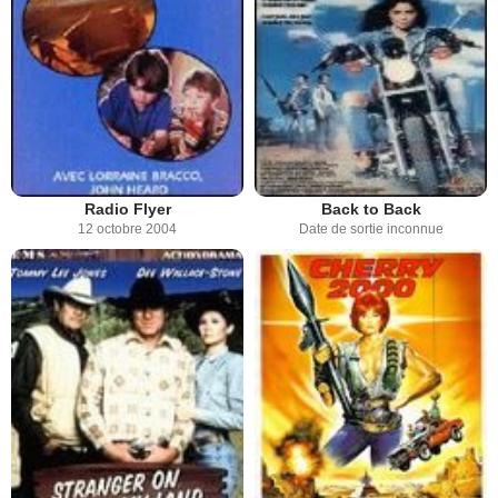
Radio Flyer
Back to Back
12 octobre 2004
Date de sortie inconnue