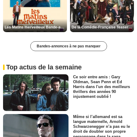
Les Matins merveilleux Bande-annonce VF
De la Comédie-Française Teaser VF
Bandes-annonces à ne pas manquer
Top actus de la semaine
Ce soir entre amis : Gary
Oldman, Sean Penn et Ed
Harris dans l'un des meilleurs
thrillers des années 90
injustement oublié !
Même si l’allemand est sa
langue maternelle, Arnold
Schwarzenegger n’a pas eu le
droit de doubler son propre
personnage dans la saga