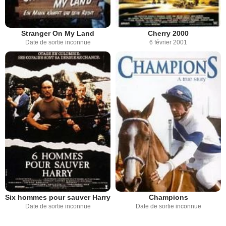
Stranger On My Land
Cherry 2000
Date de sortie inconnue
6 février 2001
Six hommes pour sauver Harry
Champions
Date de sortie inconnue
Date de sortie inconnue