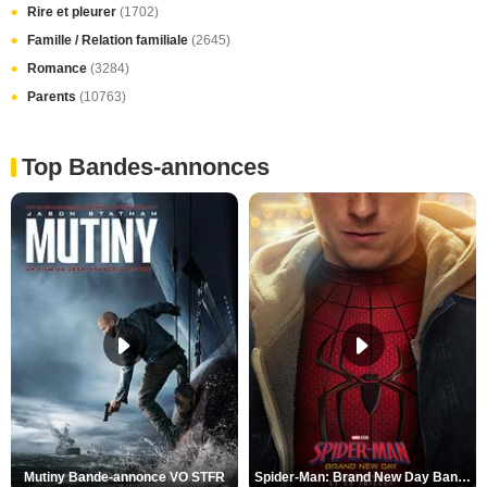
Rire et pleurer
(1702)
Famille / Relation familiale
(2645)
Romance
(3284)
Parents
(10763)
Top Bandes-annonces
Mutiny Bande-annonce VO STFR
Spider-Man: Brand New Day Bande-annonce VO STFR