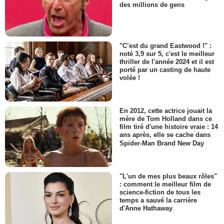
des millions de gens
"C’est du grand Eastwood !" :
noté 3,9 sur 5, c'est le meilleur
thriller de l'année 2024 et il est
porté par un casting de haute
volée !
En 2012, cette actrice jouait la
mère de Tom Holland dans ce
film tiré d'une histoire vraie : 14
ans après, elle se cache dans
Spider-Man Brand New Day
"L'un de mes plus beaux rôles"
: comment le meilleur film de
science-fiction de tous les
temps a sauvé la carrière
d'Anne Hathaway