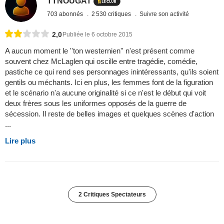
TTNOUGAT
703 abonnés
2 530 critiques
Suivre son activité
2,0
Publiée le 6 octobre 2015
A aucun moment le ''ton westernien'' n'est présent comme
souvent chez McLaglen qui oscille entre tragédie, comédie,
pastiche ce qui rend ses personnages inintéressants, qu'ils soient
gentils ou méchants. Ici en plus, les femmes font de la figuration
et le scénario n'a aucune originalité si ce n'est le début qui voit
deux frères sous les uniformes opposés de la guerre de
sécession. Il reste de belles images et quelques scènes d'action
...
Lire plus
2 Critiques Spectateurs