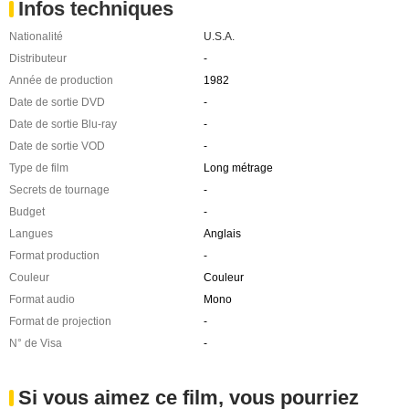
Infos techniques
Nationalité
U.S.A.
Distributeur
-
Année de production
1982
Date de sortie DVD
-
Date de sortie Blu-ray
-
Date de sortie VOD
-
Type de film
Long métrage
Secrets de tournage
-
Budget
-
Langues
Anglais
Format production
-
Couleur
Couleur
Format audio
Mono
Format de projection
-
N° de Visa
-
Si vous aimez ce film, vous pourriez