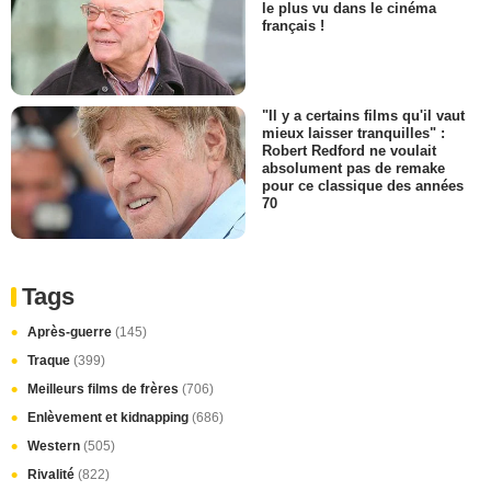
le plus vu dans le cinéma
français !
"Il y a certains films qu'il vaut
mieux laisser tranquilles" :
Robert Redford ne voulait
absolument pas de remake
pour ce classique des années
70
Tags
Après-guerre
(145)
Traque
(399)
Meilleurs films de frères
(706)
Enlèvement et kidnapping
(686)
Western
(505)
Rivalité
(822)