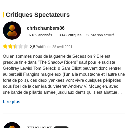
Critiques Spectateurs
chrischambers86
16 189 abonnés
13 142 critiques
Suivre son activité
2,5
Publiée le 28 avril 2021
Ou en sommes nous de la guerre de Sècession ? Elle est
presque finie dans "The Shadow Riders" sauf pour le sudiste
Geoffrey Lewis! Tom Selleck & Sam Elliott peuvent donc rentrer
au bercail! Frangins malgrè eux (l'un a la moustache et l'autre une
forêt de poils), ces deux yankees vont vivre quelques pèripèties
sous l'oeil de la camèra du vètèran Andrew V. McLaglen, avec
une bande de pillards armèe jusqu'aux dents qui s'est abattue ...
Lire plus