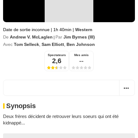
Date de sortie inconnue
|
1h 40min
|
Western
De
Andrew V. McLaglen
Par
Jim Byrnes (III)
|
Avec
Tom Selleck
,
Sam Elliott
,
Ben Johnson
Spectateurs
Mes amis
2,6
--
Synopsis
Deux frères décident de retrouver leurs soeurs qui ont été
kidnappé...