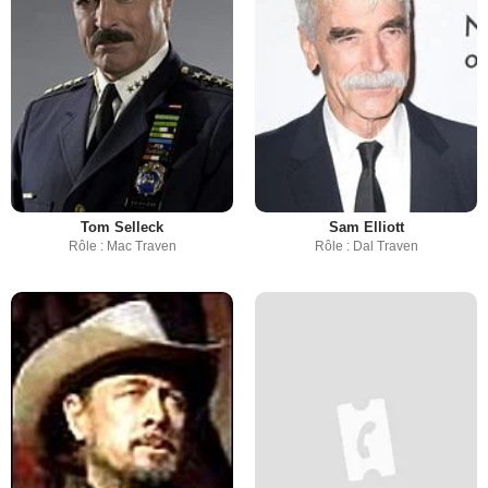
Tom Selleck
Sam Elliott
Rôle : Mac Traven
Rôle : Dal Traven