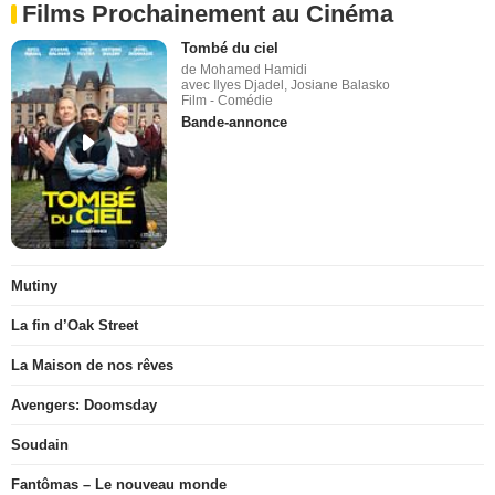
Films Prochainement au Cinéma
Tombé du ciel
de Mohamed Hamidi
avec Ilyes Djadel, Josiane Balasko
Film - Comédie
Bande-annonce
Mutiny
La fin d’Oak Street
La Maison de nos rêves
Avengers: Doomsday
Soudain
Fantômas – Le nouveau monde