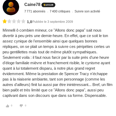
Caine78
7 771 abonnés
7 400 critiques
Suivre son activité
1,0
Publiée le 3 septembre 2009
Minnelli ô combien mineur, ce "Allons donc papa" sait nous
divertir à peu près une demie-heure. En effet, que ce soit le ton
assez cynique de l'ensemble ainsi que quelques bonnes
répliques, on se plait un temps à suivre ces péripéties certes un
peu gentillettes mais tout de même plutôt sympathiques.
Seulement voila : il faut nous farcir par la suite près d'une heure
d'éloge familiale mièvre et franchement risible, le cynisme ayant
quant à lui totalement disparu, à notre plus grand regret
évidemment. Même la prestation de Spencer Tracy n'échappe
pas à la niaiserie ambiante, tant son personnage (comme les
autres d'ailleurs) finit lui aussi par être inintéressant... Bref, un film
bien palôt et très limité que ce "Allons donc papa", aussi peu
captivant dans son discours que dans sa forme. Dispensable.
0
0