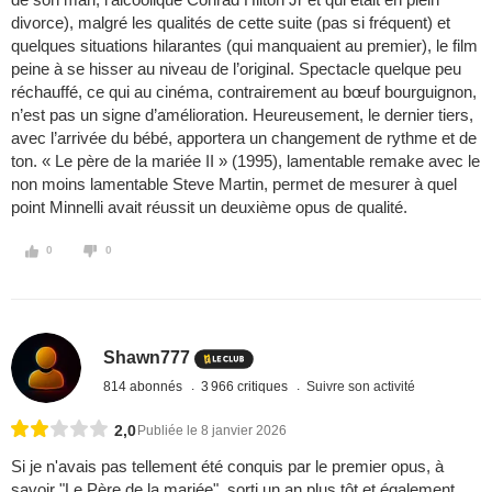
divorce), malgré les qualités de cette suite (pas si fréquent) et
quelques situations hilarantes (qui manquaient au premier), le film
peine à se hisser au niveau de l’original. Spectacle quelque peu
réchauffé, ce qui au cinéma, contrairement au bœuf bourguignon,
n’est pas un signe d’amélioration. Heureusement, le dernier tiers,
avec l’arrivée du bébé, apportera un changement de rythme et de
ton. « Le père de la mariée II » (1995), lamentable remake avec le
non moins lamentable Steve Martin, permet de mesurer à quel
point Minnelli avait réussit un deuxième opus de qualité.
0
0
Shawn777
814 abonnés
3 966 critiques
Suivre son activité
2,0
Publiée le 8 janvier 2026
Si je n'avais pas tellement été conquis par le premier opus, à
savoir "Le Père de la mariée", sorti un an plus tôt et également