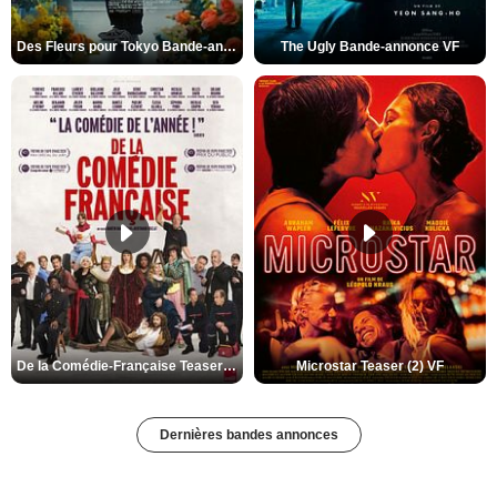
Des Fleurs pour Tokyo Bande-annonce VO STFR
The Ugly Bande-annonce VF
De la Comédie-Française Teaser (3) VF
Microstar Teaser (2) VF
Dernières bandes annonces