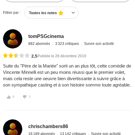
Filtrer par :
Toutes les notes
tomPSGcinema
882 abonnés
3 323 critiques
Suivre son activité
2,5
Publiée le 28 décembre 2019
Suite du "Père de la Mariée" sorti un an plus tôt, cette comédie de
Vincente Minnelli est un peu moins réussi que le premier volet,
mais cela reste une oeuvre bien divertissante à suivre grâce à
son sympathique casting et à son histoire somme toute agréable.
0
1
chrischambers86
16 189 abonnés
13 142 critiques
Suivre son activité