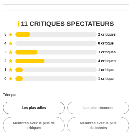
11 CRITIQUES SPECTATEURS
5
2 critiques
4
0 critique
3
3 critiques
2
4 critiques
1
1 critique
0
1 critique
Trier par :
Les plus utiles
Les plus récentes
Membres avec le plus de
Membres avec le plus
critiques
d'abonnés