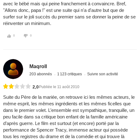
avec le bébé mais qui peine franchement à convaincre. Bref,
"Allons donc, papa !" est une suite qui n'a d'autre but que de
surfer sur le joli succès du premier sans se donner la peine de se
réinventer un minimum.
0
0
Maqroll
203 abonnés
1 123 critiques
Suivre son activité
2,0
Publiée le 11 août 2010
Suite du Père de la mariée, on retrouve ici les mêmes acteurs, le
même esprit, les mêmes ingrédients et les mêmes ficelles que
dans le premier volet. L’ensemble est sympathique, tranquille, un
peu facile dans sa critique bon enfant de la famille américaine
d’après guerre. Le film est surtout (et encore) porté par la
performance de Spencer Tracy, immense acteur qui possède
tous les registres du drame et de la comédie et qui trouve là