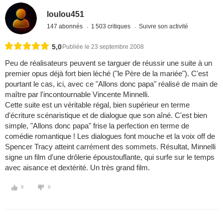
loulou451
147 abonnés
1 503 critiques
Suivre son activité
5,0
Publiée le 23 septembre 2008
Peu de réalisateurs peuvent se targuer de réussir une suite à un
premier opus déjà fort bien lèché ("le Père de la mariée"). C'est
pourtant le cas, ici, avec ce "Allons donc papa" réalisé de main de
maître par l'incontournable Vincente Minnelli.
Cette suite est un véritable régal, bien supérieur en terme
d'écriture scénaristique et de dialogue que son aîné. C'est bien
simple, "Allons donc papa" frise la perfection en terme de
comédie romantique ! Les dialogues font mouche et la voix off de
Spencer Tracy atteint carrément des sommets. Résultat, Minnelli
signe un film d'une drôlerie époustouflante, qui surfe sur le temps
avec aisance et dextérité. Un très grand film.
0
0