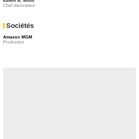
Edwin B. Willis
Chef décorateur
Sociétés
Amazon MGM
Production