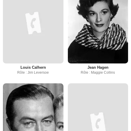
Louis Calhern
Jean Hagen
Rôle : Jim Leversoe
Rôle : Maggie Collins