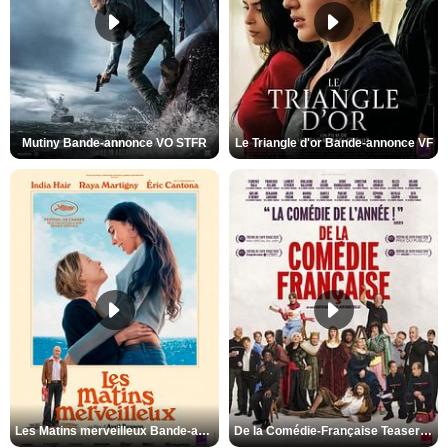
Mutiny Bande-annonce VO STFR
Le Triangle d'or Bande-annonce VF
Les Matins merveilleux Bande-annonce VF
De la Comédie-Française Teaser VF