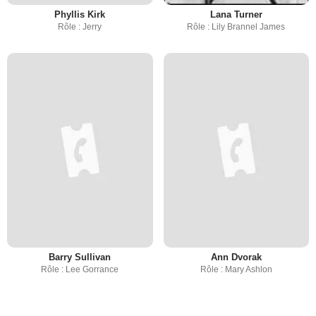
Phyllis Kirk
Lana Turner
Rôle : Jerry
Rôle : Lily Brannel James
Barry Sullivan
Ann Dvorak
Rôle : Lee Gorrance
Rôle : Mary Ashlon