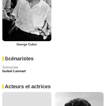
George Cukor
Scénaristes
Scénariste
Isobel Lennart
Acteurs et actrices