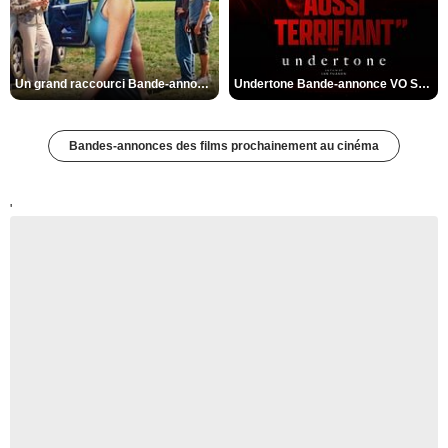
Un grand raccourci Bande-annonce VF
Undertone Bande-annonce VO STFR
Bandes-annonces des films prochainement au cinéma
'