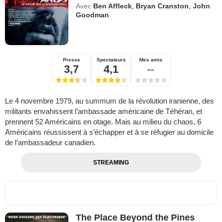
Avec
Ben Affleck
,
Bryan Cranston
,
John
Goodman
Presse
Spectateurs
Mes amis
3,7
4,1
--
Le 4 novembre 1979, au summum de la révolution iranienne, des
militants envahissent l’ambassade américaine de Téhéran, et
prennent 52 Américains en otage. Mais au milieu du chaos, 6
Américains réussissent à s’échapper et à se réfugier au domicile
de l’ambassadeur canadien.
STREAMING
The Place Beyond the Pines