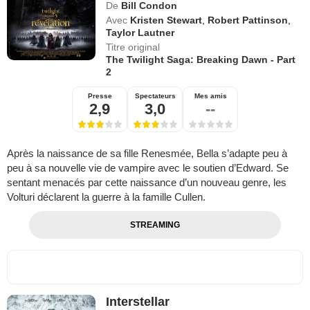
De
Bill Condon
Avec
Kristen Stewart
,
Robert Pattinson
,
Taylor Lautner
Titre original
The Twilight Saga: Breaking Dawn - Part
2
Presse
Spectateurs
Mes amis
2,9
3,0
--
Après la naissance de sa fille Renesmée, Bella s’adapte peu à
peu à sa nouvelle vie de vampire avec le soutien d’Edward. Se
sentant menacés par cette naissance d’un nouveau genre, les
Volturi déclarent la guerre à la famille Cullen.
STREAMING
Interstellar