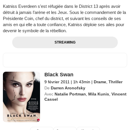
Katniss Everdeen s’est réfugiée dans le District 13 après avoir
détruit à jamais l’arène et les Jeux. Sous le commandement de la
Présidente Coin, chef du district, et suivant les conseils de ses
amis en qui elle a toute confiance, Katniss déploie ses ailes pour
devenir le symbole de la rébellion.
STREAMING
Black Swan
9 février 2011
|
1h 43min
|
Drame
,
Thriller
De
Darren Aronofsky
Avec
Natalie Portman
,
Mila Kunis
,
Vincent
Cassel