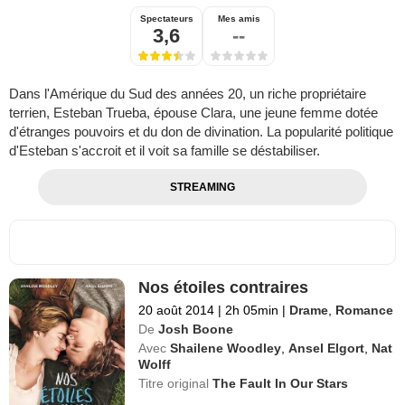
Spectateurs
Mes amis
3,6
--
Dans l'Amérique du Sud des années 20, un riche propriétaire
terrien, Esteban Trueba, épouse Clara, une jeune femme dotée
d'étranges pouvoirs et du don de divination. La popularité politique
d'Esteban s'accroit et il voit sa famille se déstabiliser.
STREAMING
Nos étoiles contraires
20 août 2014
|
2h 05min
|
Drame
,
Romance
De
Josh Boone
Avec
Shailene Woodley
,
Ansel Elgort
,
Nat
Wolff
Titre original
The Fault In Our Stars