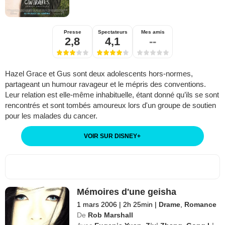
Presse
Spectateurs
Mes amis
2,8
4,1
--
Hazel Grace et Gus sont deux adolescents hors-normes,
partageant un humour ravageur et le mépris des conventions.
Leur relation est elle-même inhabituelle, étant donné qu’ils se sont
rencontrés et sont tombés amoureux lors d'un groupe de soutien
pour les malades du cancer.
VOIR SUR DISNEY
+
Mémoires d'une geisha
1 mars 2006
|
2h 25min
|
Drame
,
Romance
De
Rob Marshall