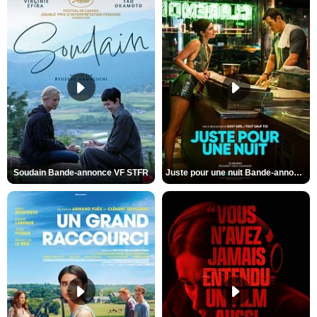
Soudain Bande-annonce VF STFR
Juste pour une nuit Bande-annonce VO STFR