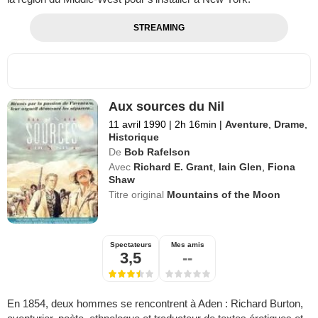
STREAMING
Aux sources du Nil
11 avril 1990
|
2h 16min
|
Aventure
,
Drame
,
Historique
De
Bob Rafelson
Avec
Richard E. Grant
,
Iain Glen
,
Fiona
Shaw
Titre original
Mountains of the Moon
Spectateurs
Mes amis
3,5
--
En 1854, deux hommes se rencontrent à Aden : Richard Burton,