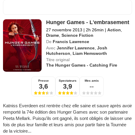
Hunger Games - L'embrasement
27 novembre 2013
|
2h 26min
|
Action
,
Drame
,
Science Fiction
De
Francis Lawrence
Avec
Jennifer Lawrence
,
Josh
Hutcherson
,
Liam Hemsworth
Titre original
The Hunger Games - Catching Fire
Presse
Spectateurs
Mes amis
3,6
3,9
--
Katniss Everdeen est rentrée chez elle saine et sauve après avoir
remporté la 74e édition des Hunger Games avec son partenaire
Peeta Mellark. Puisqu’ils ont gagné, ils sont obligés de laisser une
fois de plus leur famille et leurs amis pour partir faire la Tournée
de la victoire...