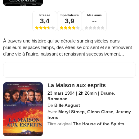
Presse
Spectateurs
Mes amis
3,4
3,9
--
À travers une histoire qui se déroule sur cinq siècles dans
plusieurs espaces temps, des êtres se croisent et se retrouvent
d’une vie à l’autre, naissant et renaissant successivement…
La Maison aux esprits
23 mars 1994
|
2h 26min
|
Drame
,
Romance
De
Bille August
Avec
Meryl Streep
,
Glenn Close
,
Jeremy
Irons
Titre original
The House of the Spirits