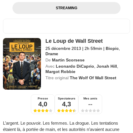
STREAMING
Le Loup de Wall Street
25 décembre 2013
|
2h 59min
|
Biopic
,
Drame
De
Martin Scorsese
Avec
Leonardo DiCaprio
,
Jonah Hill
,
Margot Robbie
Titre original
The Wolf Of Wall Street
Presse
Spectateurs
Mes amis
4,0
4,3
--
L’argent. Le pouvoir. Les femmes. La drogue. Les tentations
étaient là, à portée de main, et les autorités n’avaient aucune