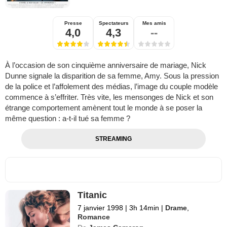
Presse
Spectateurs
Mes amis
4,0
4,3
--
À l’occasion de son cinquième anniversaire de mariage, Nick
Dunne signale la disparition de sa femme, Amy. Sous la pression
de la police et l’affolement des médias, l’image du couple modèle
commence à s’effriter. Très vite, les mensonges de Nick et son
étrange comportement amènent tout le monde à se poser la
même question : a-t-il tué sa femme ?
STREAMING
Titanic
7 janvier 1998
|
3h 14min
|
Drame
,
Romance