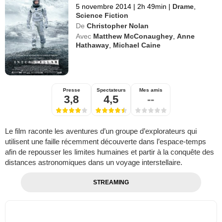
5 novembre 2014
|
2h 49min
|
Drame
,
Science Fiction
De
Christopher Nolan
Avec
Matthew McConaughey
,
Anne
Hathaway
,
Michael Caine
Presse
Spectateurs
Mes amis
3,8
4,5
--
Le film raconte les aventures d’un groupe d’explorateurs qui
utilisent une faille récemment découverte dans l’espace-temps
afin de repousser les limites humaines et partir à la conquête des
distances astronomiques dans un voyage interstellaire.
STREAMING