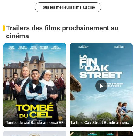
Tous les meilleurs films au ciné
Trailers des films prochainement au
cinéma
Tombé du ciel Bande-annonce VF
La fin d’Oak Street Bande-annonce VO STFR