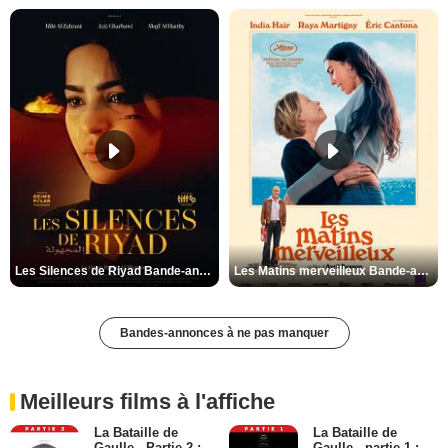
Les Silences de Riyad Bande-annonce VO STFR
Les Matins merveilleux Bande-annonce VF
Bandes-annonces à ne pas manquer
Meilleurs films à l'affiche
La Bataille de
La Bataille de
Gaulle - Partie 2 :
Gaulle - partie 1 :