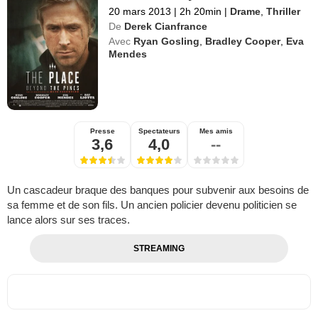
20 mars 2013
|
2h 20min
|
Drame
,
Thriller
De
Derek Cianfrance
Avec
Ryan Gosling
,
Bradley Cooper
,
Eva
Mendes
Presse
Spectateurs
Mes amis
3,6
4,0
--
Un cascadeur braque des banques pour subvenir aux besoins de
sa femme et de son fils. Un ancien policier devenu politicien se
lance alors sur ses traces.
STREAMING