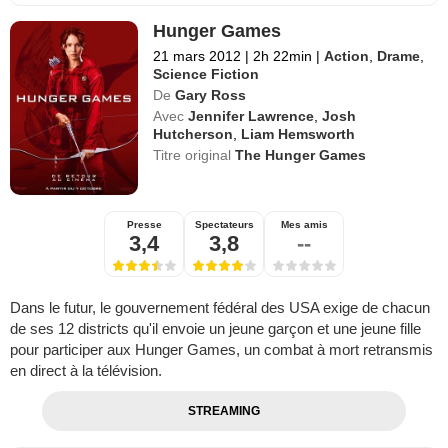
Hunger Games
21 mars 2012
|
2h 22min
|
Action
,
Drame
,
Science Fiction
De
Gary Ross
Avec
Jennifer Lawrence
,
Josh
Hutcherson
,
Liam Hemsworth
Titre original
The Hunger Games
Presse
Spectateurs
Mes amis
3,4
3,8
--
Dans le futur, le gouvernement fédéral des USA exige de chacun
de ses 12 districts qu'il envoie un jeune garçon et une jeune fille
pour participer aux Hunger Games, un combat à mort retransmis
en direct à la télévision.
STREAMING