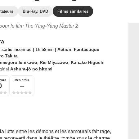
tateurs
Blu-Ray, DVD
Films similaires
 pour le film The Ying-Yang Master 2
ra
 sortie inconnue
|
1h 59min
|
Action
,
Fantastique
ro Takita
omegoro Ichikawa
,
Rie Miyazawa
,
Kanako Higuchi
iginal
Ashura-jô no hitomi
eurs
Mes amis
0
--
la lutte entre les démons et les samouraïs fait rage,
reconverti dans le théâtre, tombe sous le charme