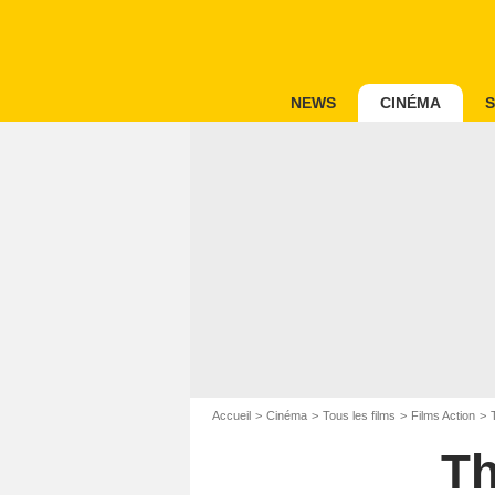
NEWS
CINÉMA
S
Accueil
Cinéma
Tous les films
Films Action
Th