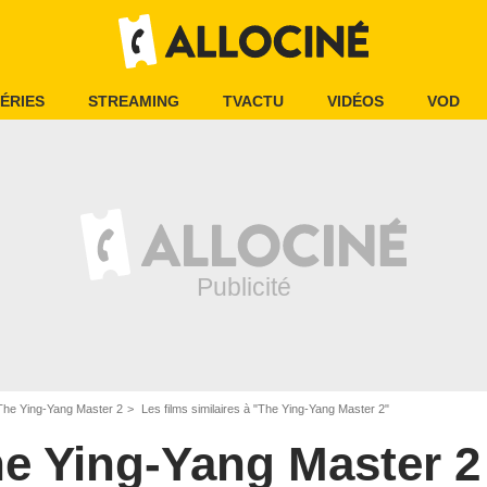
ÉRIES
STREAMING
TVACTU
VIDÉOS
VOD
The Ying-Yang Master 2
Les films similaires à "The Ying-Yang Master 2"
e Ying-Yang Master 2