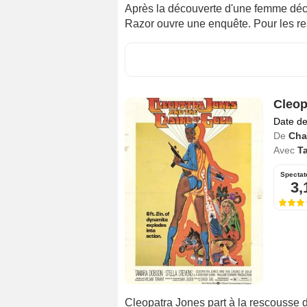
Après la découverte d'une femme déc
Razor ouvre une enquête. Pour les re
Cleop
Date de
De
Char
Avec
T
Spectat
3,
Cleopatra Jones part à la rescousse 