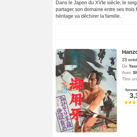
Dans le Japon du XVIe siècle, le seign
partager son domaine entre ses trois fi
héritage va déchirer la famille.
Hanzo
23 octo
De
Yas
Avec
S
Titre or
Spectat
3,