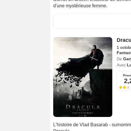
d'une mystérieuse femme.
Dracu
1 octob
Fantas
De
Gar
Avec
L
Pres
2,
L'histoire de Vlad Basarab - surnommé