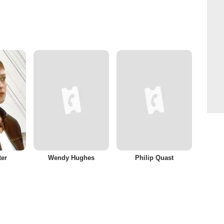
ter
Wendy Hughes
Philip Quast