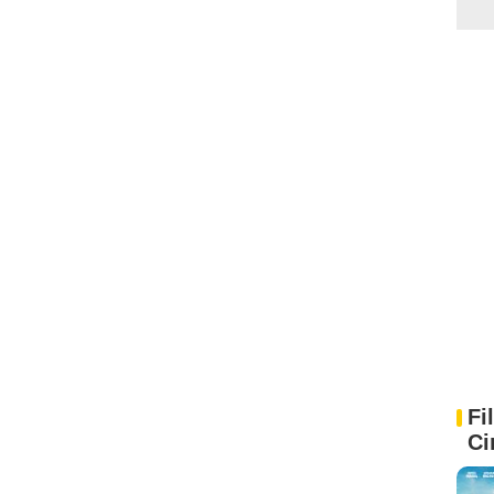
Fi
Ci