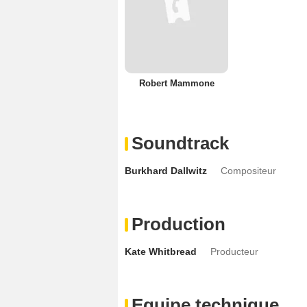
Robert Mammone
Soundtrack
Burkhard Dallwitz
Compositeur
Production
Kate Whitbread
Producteur
Equipe technique