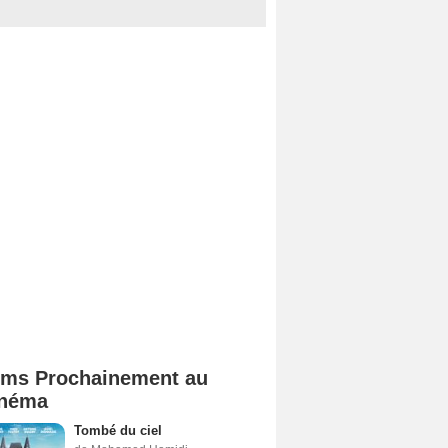
lms Prochainement au
néma
Tombé du ciel