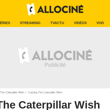
ÉRIES
STREAMING
TVACTU
VIDÉOS
VOD
The Caterpillar Wish
Casting The Caterpillar Wish
The Caterpillar Wish