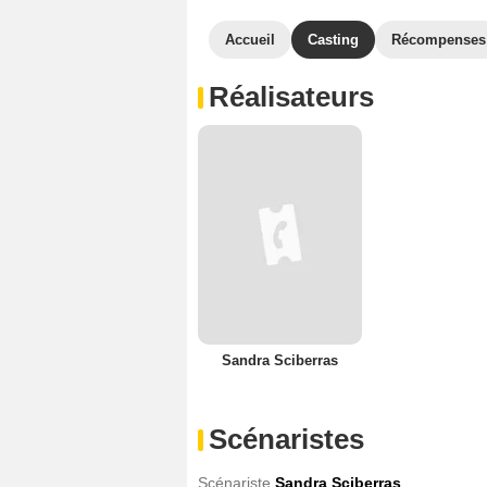
Accueil
Casting
Récompenses
Réalisateurs
Sandra Sciberras
Scénaristes
Scénariste
Sandra Sciberras