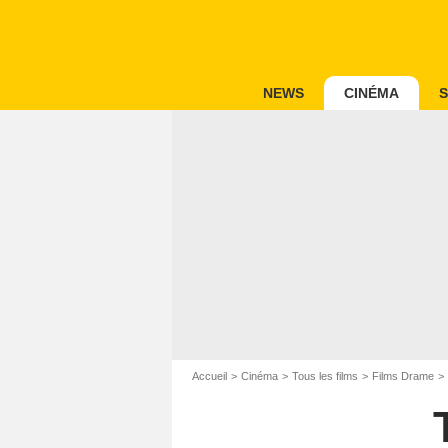
NEWS
CINÉMA
S
Accueil
Cinéma
Tous les films
Films Drame