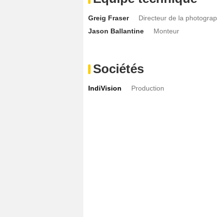
Greig Fraser
Directeur de la photograp
Jason Ballantine
Monteur
Sociétés
IndiVision
Production