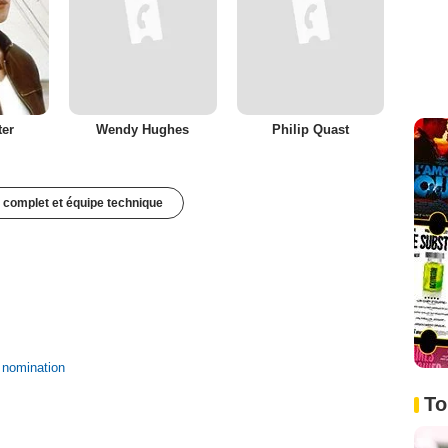
ter
Wendy Hughes
Philip Quast
 complet et équipe technique
1 nomination
To