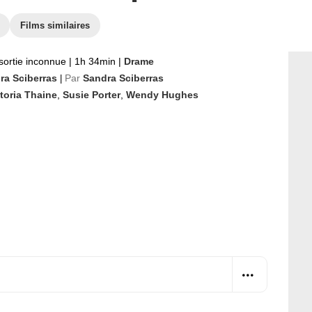
Films similaires
sortie inconnue
|
1h 34min
|
Drame
ra Sciberras
Par
Sandra Sciberras
|
toria Thaine
,
Susie Porter
,
Wendy Hughes