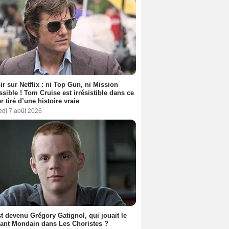
ir sur Netflix : ni Top Gun, ni Mission
sible ! Tom Cruise est irrésistible dans ce
er tiré d’une histoire vraie
edi 7 août 2026
t devenu Grégory Gatignol, qui jouait le
ant Mondain dans Les Choristes ?