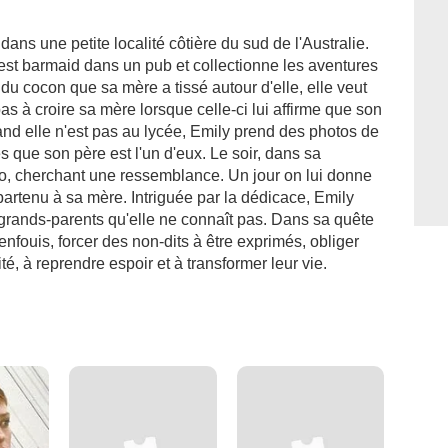
dans une petite localité côtière du sud de l'Australie.
est barmaid dans un pub et collectionne les aventures
du cocon que sa mère a tissé autour d'elle, elle veut
 pas à croire sa mère lorsque celle-ci lui affirme que son
and elle n'est pas au lycée, Emily prend des photos de
 que son père est l'un d'eux. Le soir, dans sa
o, cherchant une ressemblance. Un jour on lui donne
artenu à sa mère. Intriguée par la dédicace, Emily
 grands-parents qu'elle ne connaît pas. Dans sa quête
enfouis, forcer des non-dits à être exprimés, obliger
ité, à reprendre espoir et à transformer leur vie.