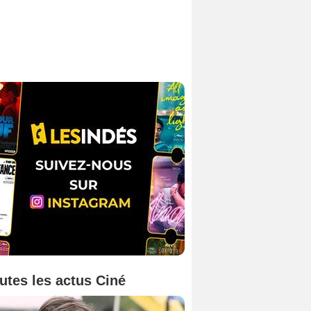
utes les actus Ciné