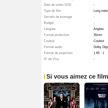
Date de sortie VOD
-
Type de film
Long métr
Secrets de tournage
-
Budget
-
Langues
Anglais
Format production
35mm
Couleur
Couleur
Format audio
Dolby Dig
Format de projection
1.85 : 1
N° de Visa
-
Si vous aimez ce film