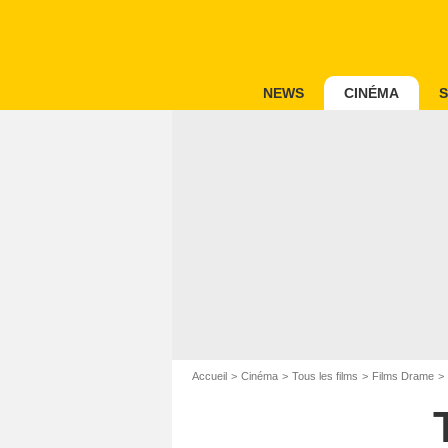
NEWS
CINÉMA
S
Accueil
Cinéma
Tous les films
Films Drame