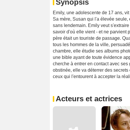
Synopsis
Emily, une adolescente de 17 ans, vit 
Sa mère, Susan qui l'a élevée seule, 
sans lendemain. Emily veut s'extraire 
savoir d'où elle vient - et ne parvient
père était un touriste de passage. Qu
tous les hommes de la ville, persuadés
chambre, elle étudie ses albums phot
une bible ayant de toute évidence app
cherche à entrer en contact avec ses
obstinée, elle va déterrer des secrets 
ceux qui l'entourent à accepter la réal
Acteurs et actrices