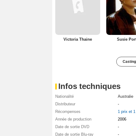
Victoria Thaine
Susie Por
Casting
Infos techniques
Nationalité
Australie
Distributeur
-
Récompenses
1 prix et 
Année de production
2006
Date de sortie DVD
-
Date de sortie Blu-ray
-