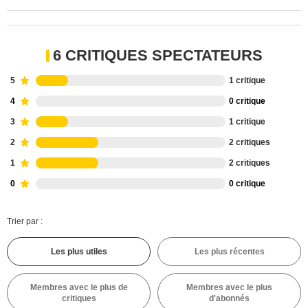
6 CRITIQUES SPECTATEURS
5
1 critique
4
0 critique
3
1 critique
2
2 critiques
1
2 critiques
0
0 critique
Trier par :
Les plus utiles
Les plus récentes
Membres avec le plus de
Membres avec le plus
critiques
d'abonnés