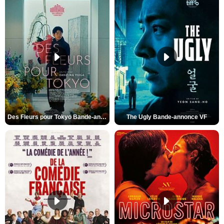
Des Fleurs pour Tokyo Bande-annonce VO STFR
The Ugly Bande-annonce VF