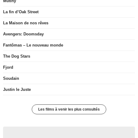
Mutiny
La fin d’Oak Street
La Maison de nos rêves
Avengers: Doomsday
Fantômas – Le nouveau monde
The Dog Stars
Fjord
Soudain
Justin le Juste
Les films à venir les plus consultés