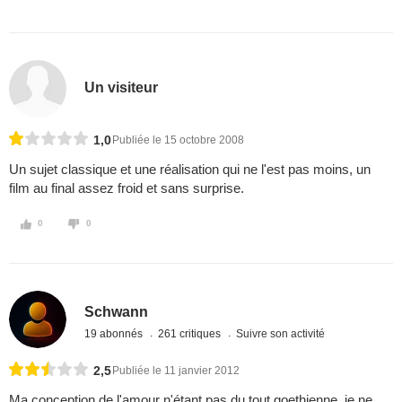
Un visiteur
1,0
Publiée le 15 octobre 2008
Un sujet classique et une réalisation qui ne l'est pas moins, un
film au final assez froid et sans surprise.
0
0
Schwann
19 abonnés
261 critiques
Suivre son activité
2,5
Publiée le 11 janvier 2012
Ma conception de l'amour n'étant pas du tout goethienne, je ne