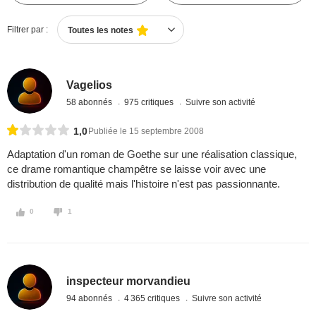
Filtrer par :
Toutes les notes
Vagelios
58 abonnés
975 critiques
Suivre son activité
1,0
Publiée le 15 septembre 2008
Adaptation d'un roman de Goethe sur une réalisation classique,
ce drame romantique champêtre se laisse voir avec une
distribution de qualité mais l'histoire n'est pas passionnante.
0
1
inspecteur morvandieu
94 abonnés
4 365 critiques
Suivre son activité