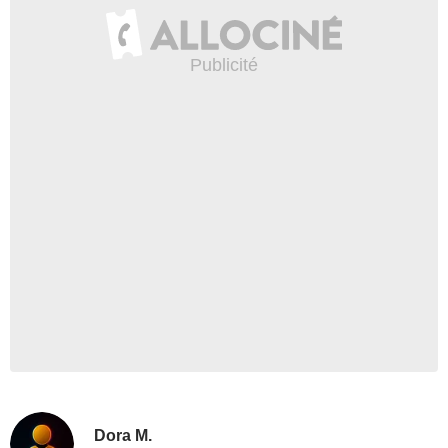
Dora M.