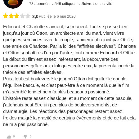
78 abonnés
546 critiques
Suivre son activité
3,0
Publiée le 6 mai 2020
Edouard et Charlotte s’aiment, se marient. Tout se passe bien
jusqu’au jour où Otton, un architecte ami du mari, vient vivre
quelques semaines avec le couple, rapidement rejoint par Ottilie,
une amie de Charlotte. Par la loi des “affinités électives”, Charlotte
et Otton sont attirés l’un par l’autre, tout comme Edouard et Ottilie.
Le début du film est assez intéressant, la découverte des
personnages grâce aux dialogues entre eux, la présentation de la
théorie des affinités électives.
Puis, tout est bouleversé le jour où Otton doit quitter le couple,
l’équilibre bascule, et c’est peut-être à ce moment là que le film
m’a semblé long et ne m’a plus beaucoup passionné.
L’histoire reste assez classique, et au moment de cette bascule,
j’attendais peut-être un peu plus de bouleversements, de
dramaturgie. Les réactions des personnages restent assez
froides malgré la gravité de certains événements et de ce fait cela
ne m’a pas passionné.
0
0