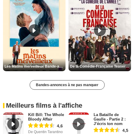
Les Matins merveilleux Bande-annonce VF
De la Comédie-Française Teaser VF
Bandes-annonces à ne pas manquer
Meilleurs films à l'affiche
Kill Bill: The Whole
La Bataille de
Bloody Affair
Gaulle - Partie 2 :
J’écris ton nom
4,6
4,5
De Quentin Tarantino