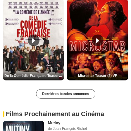
De la Comédie-Française Teaser (3) VF
Microstar Teaser (2) VF
Dernières bandes annonces
Films Prochainement au Cinéma
Mutiny
de Jean-François Richet