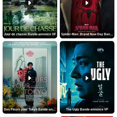
Jour de chasse Bande-annonce VF
Spider-Man: Brand New Day Bande-annonce (3) VO STFR
Des Fleurs pour Tokyo Bande-annonce VO STFR
The Ugly Bande-annonce VF