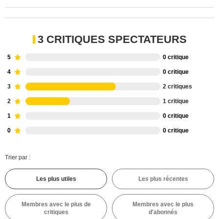
3 CRITIQUES SPECTATEURS
5
0 critique
4
0 critique
3
2 critiques
2
1 critique
1
0 critique
0
0 critique
Trier par :
Les plus utiles
Les plus récentes
Membres avec le plus de
Membres avec le plus
critiques
d'abonnés