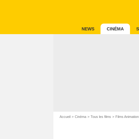
NEWS
CINÉMA
S
Accueil
Cinéma
Tous les films
Films Animation