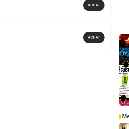
ACHAT
ACHAT
Me