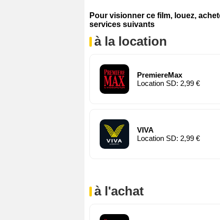
Pour visionner ce film, louez, ache
services suivants
à la location
PremiereMax
Location SD: 2,99 €
VIVA
Location SD: 2,99 €
à l'achat