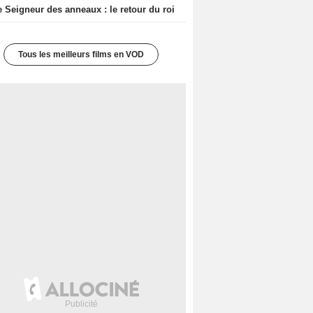
e Seigneur des anneaux : le retour du roi
Tous les meilleurs films en VOD