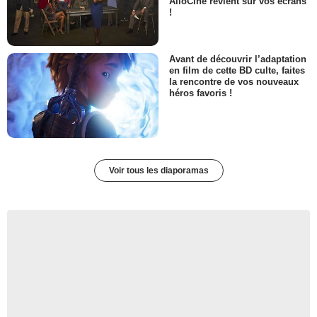
AlloCiné revient sur vos écrans
!
Avant de découvrir l’adaptation
en film de cette BD culte, faites
la rencontre de vos nouveaux
héros favoris !
Voir tous les diaporamas