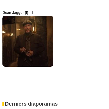
Dean Jagger (I)
- 1
Derniers diaporamas