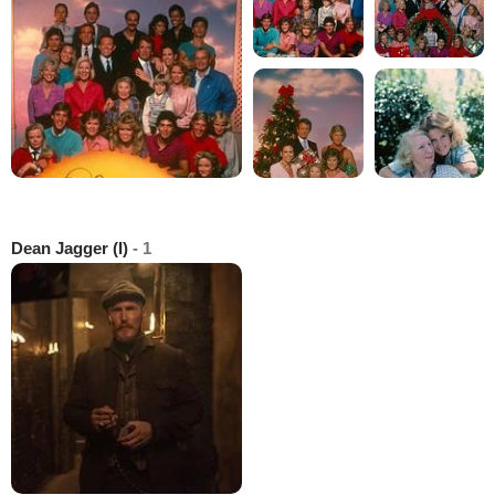
Dean Jagger (I)
- 1