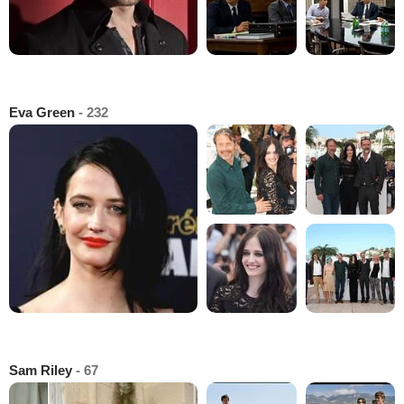
Eva Green
- 232
Sam Riley
- 67