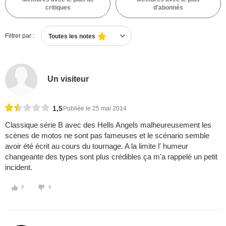
critiques
d'abonnés
Filtrer par :
Toutes les notes
Un visiteur
1,5
Publiée le 25 mai 2014
Classique série B avec des Hells Angels malheureusement les
scènes de motos ne sont pas fameuses et le scénario semble
avoir été écrit au cours du tournage. A la limite l' humeur
changeante des types sont plus crédibles ça m'a rappelé un petit
incident.
0
0