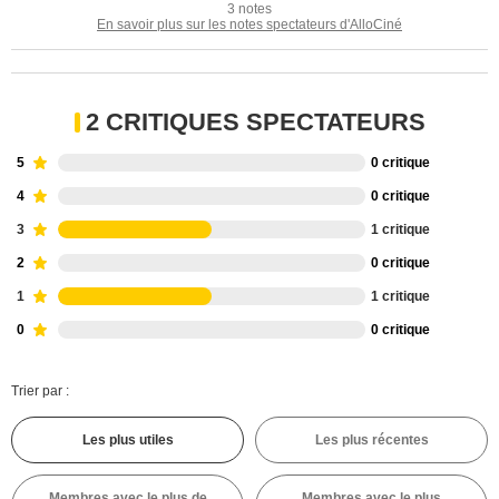
3 notes
En savoir plus sur les notes spectateurs d'AlloCiné
2 CRITIQUES SPECTATEURS
5
0 critique
4
0 critique
3
1 critique
2
0 critique
1
1 critique
0
0 critique
Trier par :
Les plus utiles
Les plus récentes
Membres avec le plus de
Membres avec le plus