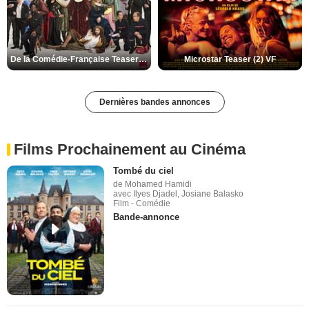
De la Comédie-Française Teaser (3) VF
Microstar Teaser (2) VF
Dernières bandes annonces
Films Prochainement au Cinéma
Tombé du ciel
de Mohamed Hamidi
avec Ilyes Djadel, Josiane Balasko
Film - Comédie
Bande-annonce