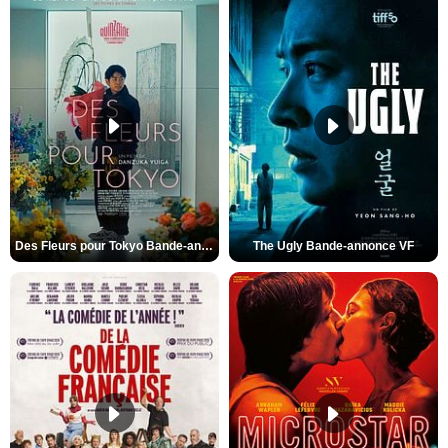
Des Fleurs pour Tokyo Bande-annonce VO STFR
The Ugly Bande-annonce VF