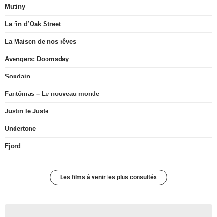
Mutiny
La fin d’Oak Street
La Maison de nos rêves
Avengers: Doomsday
Soudain
Fantômas – Le nouveau monde
Justin le Juste
Undertone
Fjord
Les films à venir les plus consultés