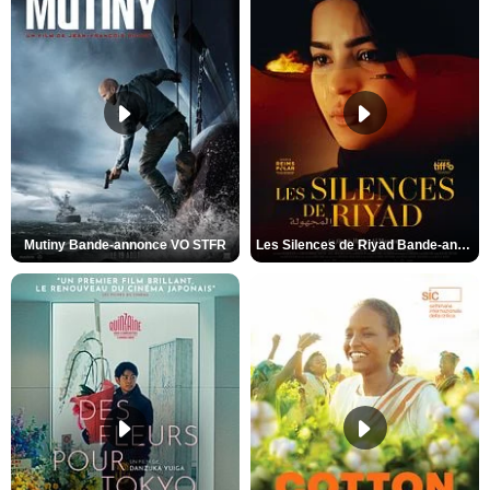
Mutiny Bande-annonce VO STFR
Les Silences de Riyad Bande-annonce VO STFR