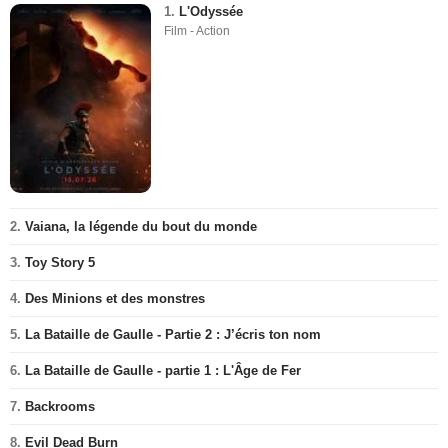
1.
L'Odyssée
Film - Action
2.
Vaiana, la légende du bout du monde
3.
Toy Story 5
4.
Des Minions et des monstres
5.
La Bataille de Gaulle - Partie 2 : J’écris ton nom
6.
La Bataille de Gaulle - partie 1 : L'Âge de Fer
7.
Backrooms
8.
Evil Dead Burn