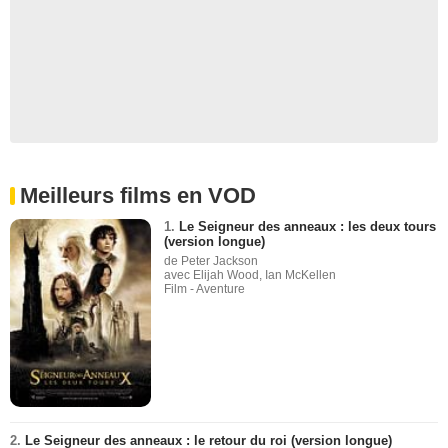
Meilleurs films en VOD
1.
Le Seigneur des anneaux : les deux tours
(version longue)
de Peter Jackson
avec Elijah Wood, Ian McKellen
Film - Aventure
2.
Le Seigneur des anneaux : le retour du roi (version longue)