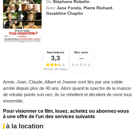
De
Stéphane Robelin
Avec
Jane Fonda
,
Pierre Richard
,
Geraldine Chaplin
Spectateurs
Mes amis
3,3
--
933 notes, 165 critiques
Annie, Jean, Claude, Albert et Jeanne sont liés par une solide
amitié depuis plus de 40 ans. Alors quand le spectre de la maison
de retraite pointe son nez, ils se rebellent et décident de vivre tous
ensemble.
Pour visionner ce film, louez, achetez ou abonnez-vous
à une offre de l'un des services suivants
à la location