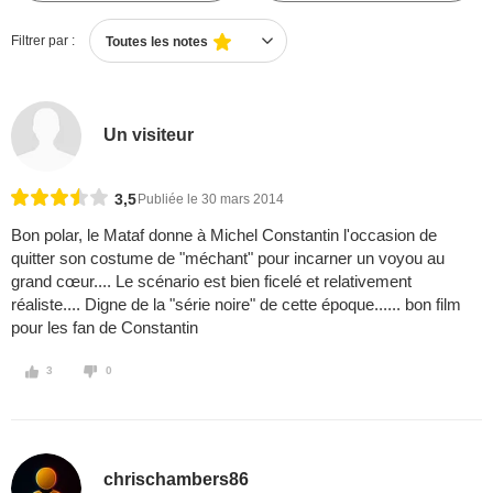
Filtrer par :
Toutes les notes
Un visiteur
3,5
Publiée le 30 mars 2014
Bon polar, le Mataf donne à Michel Constantin l'occasion de
quitter son costume de "méchant" pour incarner un voyou au
grand cœur.... Le scénario est bien ficelé et relativement
réaliste.... Digne de la "série noire" de cette époque...... bon film
pour les fan de Constantin
3
0
chrischambers86