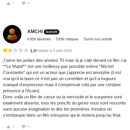
1
0
AMCHI
6 956 abonnés
5 936 critiques
Suivre son activité
1,5
Publiée le 5 avril 2018
J'aime les polars des années 70 mais là je cale devant ce film car
**Le Mataf** est une mollesse pas possible même *Michel
Constantin* qui est un acteur que j'apprécie est amorphe (il est
vrai qu'à la base ce n'est pas un comédien et qu'il a toujours
manqué d'expression mais il compensait cela par une certaine
présence à l'écran).
Donc voilà un film de casse ou la nervosité et le suspense sont
totalement absents, tous les poncifs du genre nous sont ressortis
sans aucune imagination et dès les premières minutes on
s'embarque dans un film ennuyeux qui le restera jusqu'au final.
0
3