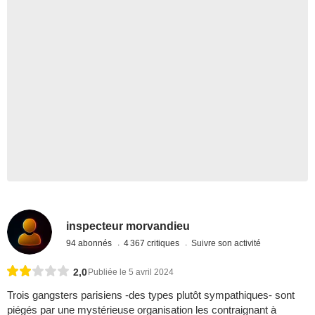
inspecteur morvandieu
94 abonnés
4 367 critiques
Suivre son activité
2,0
Publiée le 5 avril 2024
Trois gangsters parisiens -des types plutôt sympathiques- sont
piégés par une mystérieuse organisation les contraignant à