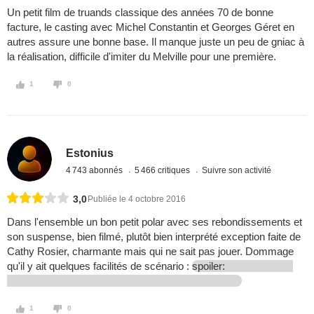
Un petit film de truands classique des années 70 de bonne
facture, le casting avec Michel Constantin et Georges Géret en
autres assure une bonne base. Il manque juste un peu de gniac à
la réalisation, difficile d'imiter du Melville pour une première.
1
0
Estonius
4 743 abonnés
5 466 critiques
Suivre son activité
3,0
Publiée le 4 octobre 2016
Dans l'ensemble un bon petit polar avec ses rebondissements et
son suspense, bien filmé, plutôt bien interprété exception faite de
Cathy Rosier, charmante mais qui ne sait pas jouer. Dommage
qu'il y ait quelques facilités de scénario :
spoiler:
1
0