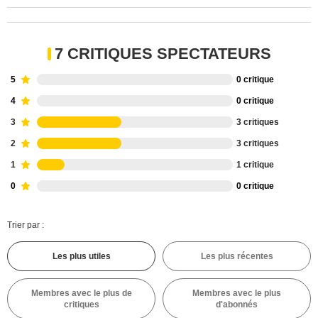
7 CRITIQUES SPECTATEURS
5
0 critique
4
0 critique
3
3 critiques
2
3 critiques
1
1 critique
0
0 critique
Trier par :
Les plus utiles
Les plus récentes
Membres avec le plus de
Membres avec le plus
critiques
d'abonnés