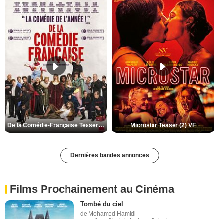
De la Comédie-Française Teaser (3) VF
Microstar Teaser (2) VF
Dernières bandes annonces
Films Prochainement au Cinéma
Tombé du ciel
de Mohamed Hamidi