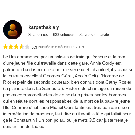
karpathakis y
35 abonnés
633 critiques
Suivre son activité
3,5
Publiée le 8 décembre 2019
Le film commence par un hold-up de train qui échoue et la mort
d'une jeune fille qui travaille dans cette gare. Annie Cordy est
patronne d'un bistro, elle a un rôle sérieux et inhabituel, il y a aussi
le toujours excellent Georges Géret, Adolfo Celi (L'Homme de
Rio) et plein de seconds couteaux bien connus dont Cathy Rosier
(la pianiste dans Le Samouraï). Histoire de chantage en raison de
photos compromettantes de ce hold-up prises par les hommes
qui en réalité sont les responsables de la mort de la pauvre jeune
fille. Comme d'habitude Michel Constantin est très bon dans son
interprétation de braqueur, faut dire qu'il avait la tête qui fallait pour
ça le Constantin ! Un bon polar...oui je mets 3,5 car justement je
suis un fan de l'acteur.