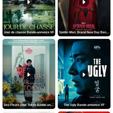
Jour de chasse Bande-annonce VF
Spider-Man: Brand New Day Bande-annonce (3) VO STFR
Des Fleurs pour Tokyo Bande-annonce VO STFR
The Ugly Bande-annonce VF