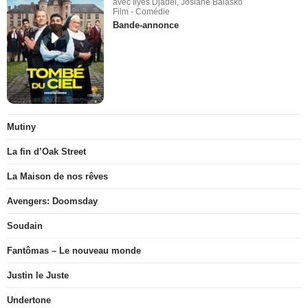
avec Ilyes Djadel, Josiane Balasko
Film - Comédie
Bande-annonce
Mutiny
La fin d’Oak Street
La Maison de nos rêves
Avengers: Doomsday
Soudain
Fantômas – Le nouveau monde
Justin le Juste
Undertone