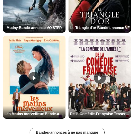
Mutiny Bande-annonce VO STFR
Le Triangle d'or Bande-annonce VF
Les Matins merveilleux Bande-annonce VF
De la Comédie-Française Teaser VF
Bandes-annonces à ne pas manquer