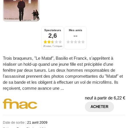
Spectateurs
Mes amis
2,6
--
26 notes, 7 critiques
Trois braqueurs, "Le Mataf", Basilio et Franck, s'apprêtent à
réaliser un hold-up quand une jeune fille est précipitée d'une
fenêtre par deux tueurs. Les deux hommes responsables de
l'assassinat prennent des photos compromettantes du "Mataf" et
de sa bande et les obligent à effectuer un vol de microfilms. Ils
reçoivent, comme avance une ...
neuf à partir de
6,22 €
ACHETER
Date de sortie
: 21 avril 2009