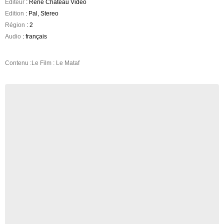
Editeur
: Rene Chateau Video
Edition
: Pal, Stereo
Région
: 2
Audio
: français
Contenu :Le Film : Le Mataf