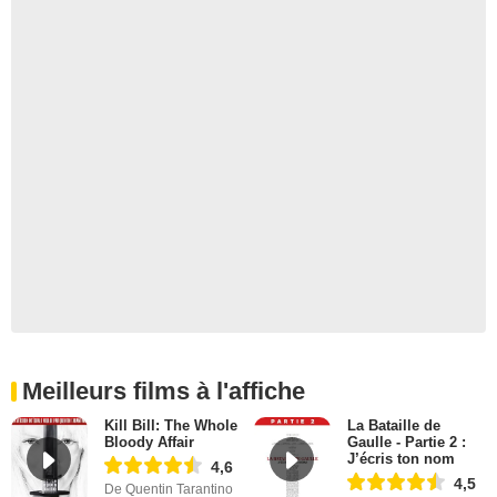
Meilleurs films à l'affiche
Kill Bill: The Whole
La Bataille de
Bloody Affair
Gaulle - Partie 2 :
J’écris ton nom
4,6
4,5
De Quentin Tarantino