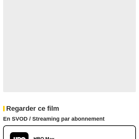
Regarder ce film
En SVOD / Streaming par abonnement
HBO Max