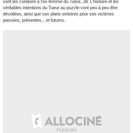
vont les conduire à l'ex-femme du Tueur, Jill. L'histoire et les
véritables intentions du Tueur au puzzle vont peu à peu être
dévoilées, ainsi que ses plans sinistres pour ses victimes
passées, présentes... et futures.