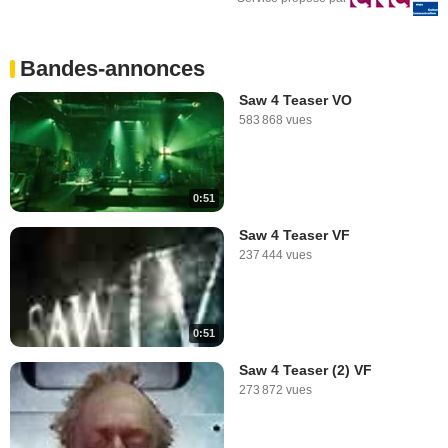
Bandes-annonces
Saw 4 Teaser VO
583 868 vues
0:51
Saw 4 Teaser VF
237 444 vues
0:51
Saw 4 Teaser (2) VF
273 872 vues