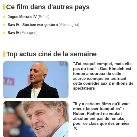
Ce film dans d'autres pays
Jogos Mortais IV
(Brésil)
Saw IV - Sterben war gestern
(Allemagne)
Saw IV
(Espagne)
Top actus ciné de la semaine
"J'ai craqué complet, mais elle,
pas du tout" : Gad Elmaleh est
tombé amoureux de cette
actrice iconique en tournant
cette comédie aux 2 millions de
spectateurs
"Il y a certains films qu'il vaut
mieux laisser tranquilles" :
Robert Redford ne voulait
absolument pas de remake
pour ce classique des années
70