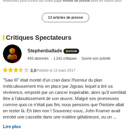
Retrouvez plus d'infos sur notre page
Revue de presse
pour en savoir plus.
13 articles de presse
Critiques Spectateurs
Stephenballade
455 abonnés
1 241 critiques
Suivre son activité
3,5
Publiée le 12 mars 2017
"Saw III" était monté d’un cran dans l’horreur du plan
méticuleusement mis en place par Jigsaw, lequel a tiré sa
révérence, emporté par un cancer inopérable, alors qu’il semblait
être à l’aboutissement de son œuvre. Malgré ses promesses
comme quoi ce n’était pas fini, nous pensions que l’histoire allait
en rester là. Eh bien non ! Souvenez-vous, John Kramer avait
enrobé une cassette dans une matière gélatineuse, ou un ...
Lire plus