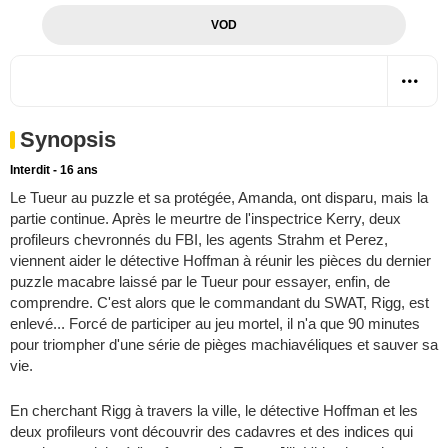
VOD
Synopsis
Interdit - 16 ans
Le Tueur au puzzle et sa protégée, Amanda, ont disparu, mais la
partie continue. Après le meurtre de l'inspectrice Kerry, deux
profileurs chevronnés du FBI, les agents Strahm et Perez,
viennent aider le détective Hoffman à réunir les pièces du dernier
puzzle macabre laissé par le Tueur pour essayer, enfin, de
comprendre. C'est alors que le commandant du SWAT, Rigg, est
enlevé... Forcé de participer au jeu mortel, il n'a que 90 minutes
pour triompher d'une série de pièges machiavéliques et sauver sa
vie.
En cherchant Rigg à travers la ville, le détective Hoffman et les
deux profileurs vont découvrir des cadavres et des indices qui