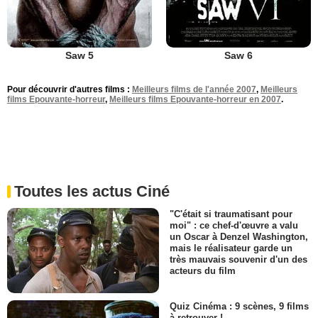
Saw 5
Saw 6
Pour découvrir d'autres films :
Meilleurs films de l'année 2007
,
Meilleurs
films Epouvante-horreur
,
Meilleurs films Epouvante-horreur en 2007
.
Toutes les actus Ciné
"C'était si traumatisant pour
moi" : ce chef-d'œuvre a valu
un Oscar à Denzel Washington,
mais le réalisateur garde un
très mauvais souvenir d'un des
acteurs du film
Quiz Cinéma : 9 scènes, 9 films
à retrouver !