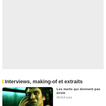
Interviews, making-of et extraits
Les morts qui donnent pas
envie
99 819 vues