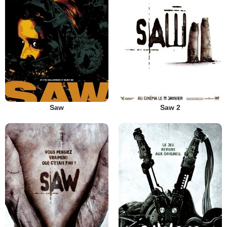
Saw
Saw 2