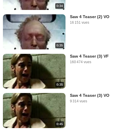
0:34
Saw 4 Teaser (2) VO
16 151 vues
0:35
Saw 4 Teaser (3) VF
160 474 vues
0:35
Saw 4 Teaser (3) VO
9 314 vues
0:45