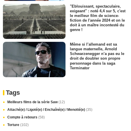
"Eblouissant, spectaculaire,
exigeant" : noté 4,4 sur 5, c'est
le meilleur film de science-
fiction de l'année 2024 et on le
doit à un maître incontesté du
genre !
Même si l’allemand est sa
langue maternelle, Arnold
Schwarzenegger n’a pas eu le
droit de doubler son propre
personnage dans la saga
Terminator
Tags
Meilleurs films de la série Saw
(12)
Attaché(e) / Ligoté(e) / Enchaîné(e) / Menotté(e)
(35)
Compte à rebours
(58)
Torture
(102)