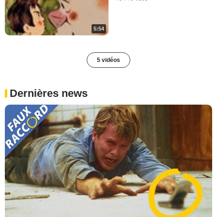
5:54
5 vidéos
Dernières news