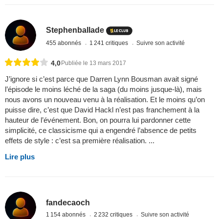
Stephenballade
455 abonnés
1 241 critiques
Suivre son activité
4,0
Publiée le 13 mars 2017
J’ignore si c’est parce que Darren Lynn Bousman avait signé
l’épisode le moins léché de la saga (du moins jusque-là), mais
nous avons un nouveau venu à la réalisation. Et le moins qu’on
puisse dire, c’est que David Hackl n’est pas franchement à la
hauteur de l’événement. Bon, on pourra lui pardonner cette
simplicité, ce classicisme qui a engendré l’absence de petits
effets de style : c’est sa première réalisation. ...
Lire plus
fandecaoch
1 154 abonnés
2 232 critiques
Suivre son activité