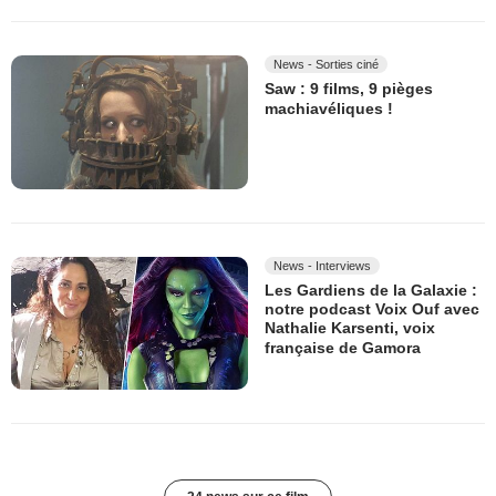
News - Sorties ciné
Saw : 9 films, 9 pièges
machiavéliques !
News - Interviews
Les Gardiens de la Galaxie :
notre podcast Voix Ouf avec
Nathalie Karsenti, voix
française de Gamora