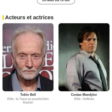
24 news sur ce film
Acteurs et actrices
Tobin Bell
Costas Mandylor
Rôle : le Tueur au puzzle/John
Rôle : Hoffman
Kramer