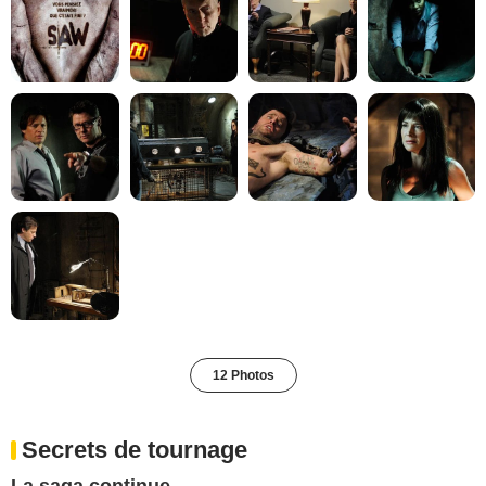
12 Photos
Secrets de tournage
La saga continue...