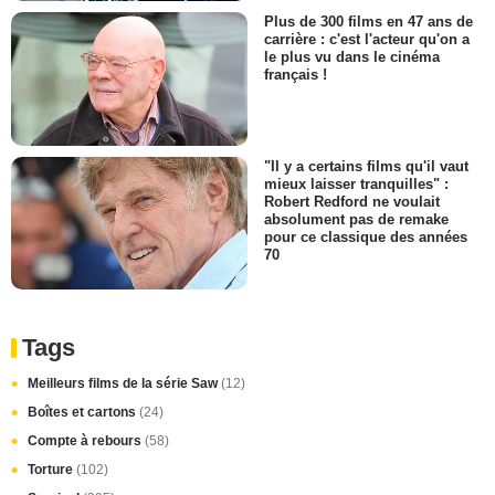
Plus de 300 films en 47 ans de
carrière : c'est l'acteur qu'on a
le plus vu dans le cinéma
français !
"Il y a certains films qu'il vaut
mieux laisser tranquilles" :
Robert Redford ne voulait
absolument pas de remake
pour ce classique des années
70
Tags
Meilleurs films de la série Saw
(12)
Boîtes et cartons
(24)
Compte à rebours
(58)
Torture
(102)