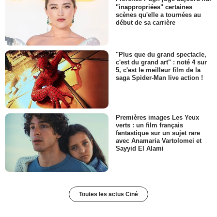
"inappropriées" certaines
scènes qu'elle a tournées au
début de sa carrière
"Plus que du grand spectacle,
c'est du grand art" : noté 4 sur
5, c'est le meilleur film de la
saga Spider-Man live action !
Premières images Les Yeux
verts : un film français
fantastique sur un sujet rare
avec Anamaria Vartolomei et
Sayyid El Alami
Toutes les actus Ciné