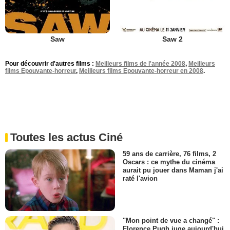
Saw
Saw 2
Pour découvrir d'autres films :
Meilleurs films de l'année 2008
,
Meilleurs
films Epouvante-horreur
,
Meilleurs films Epouvante-horreur en 2008
.
Toutes les actus Ciné
59 ans de carrière, 76 films, 2
Oscars : ce mythe du cinéma
aurait pu jouer dans Maman j'ai
raté l'avion
"Mon point de vue a changé" :
Florence Pugh juge aujourd'hui