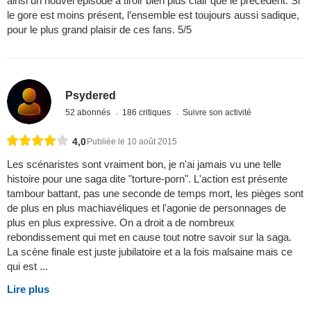
ainsi un nouvel épisode à tiroir bien plus clair que le précédent. Si
le gore est moins présent, l’ensemble est toujours aussi sadique,
pour le plus grand plaisir de ces fans. 5/5
Psydered
52 abonnés
186 critiques
Suivre son activité
4,0
Publiée le 10 août 2015
Les scénaristes sont vraiment bon, je n'ai jamais vu une telle
histoire pour une saga dite "torture-porn". L'action est présente
tambour battant, pas une seconde de temps mort, les pièges sont
de plus en plus machiavéliques et l'agonie de personnages de
plus en plus expressive. On a droit a de nombreux
rebondissement qui met en cause tout notre savoir sur la saga.
La scène finale est juste jubilatoire et a la fois malsaine mais ce
qui est ...
Lire plus