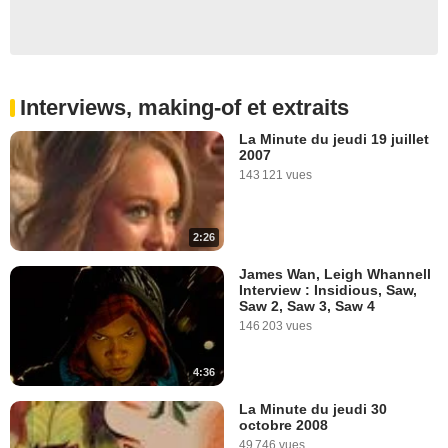
Interviews, making-of et extraits
La Minute du jeudi 19 juillet
2007
143 121 vues
2:26
James Wan, Leigh Whannell
Interview : Insidious, Saw,
Saw 2, Saw 3, Saw 4
146 203 vues
4:36
La Minute du jeudi 30
octobre 2008
49 746 vues