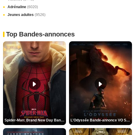
Adrénaline
(6020)
Jeunes adultes
(9526)
Top Bandes-annonces
Spider-Man: Brand New Day Bande-annonce VO STFR
L'Odyssée Bande-annonce VO STFR