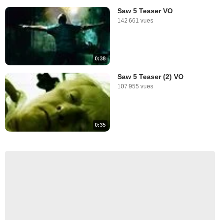
Saw 5 Teaser VO
142 661 vues
0:38
Saw 5 Teaser (2) VO
107 955 vues
0:35