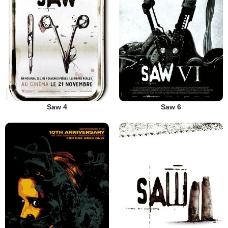
Saw 4
Saw 6