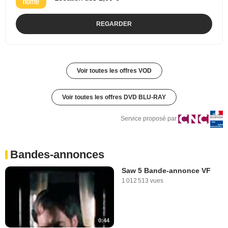
REGARDER
Voir toutes les offres VOD
Voir toutes les offres DVD BLU-RAY
Service proposé par
Bandes-annonces
Saw 5 Bande-annonce VF
1 012 513 vues
0:44