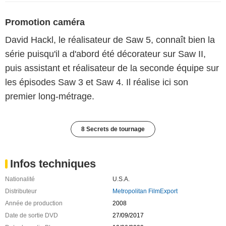
Promotion caméra
David Hackl, le réalisateur de Saw 5, connaît bien la
série puisqu'il a d'abord été décorateur sur Saw II,
puis assistant et réalisateur de la seconde équipe sur
les épisodes Saw 3 et Saw 4. Il réalise ici son
premier long-métrage.
8 Secrets de tournage
Infos techniques
Nationalité
U.S.A.
Distributeur
Metropolitan FilmExport
Année de production
2008
Date de sortie DVD
27/09/2017