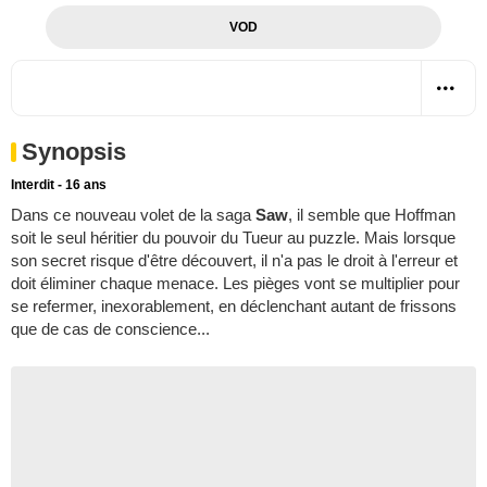
VOD
Synopsis
Interdit - 16 ans
Dans ce nouveau volet de la saga
Saw
, il semble que Hoffman
soit le seul héritier du pouvoir du Tueur au puzzle. Mais lorsque
son secret risque d'être découvert, il n'a pas le droit à l'erreur et
doit éliminer chaque menace. Les pièges vont se multiplier pour
se refermer, inexorablement, en déclenchant autant de frissons
que de cas de conscience...