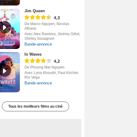
Jim Queen
4,3
De Marco Nguyen, Nicolas
Athane
Avec Alex Ramires, Jérémy Gillet,
Shirley Souagnon
Bande-annonce
In Waves
4,2
De Phuong Mai Nguyen
Avec Lyna Khoudri, Paul Kircher,
Rio Vega
Bande-annonce
Tous les meilleurs films au ciné