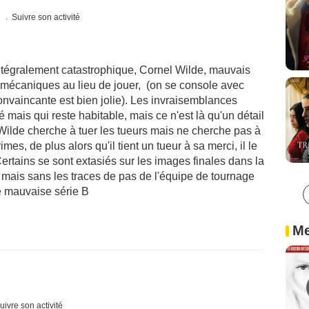
s
Suivre son activité
intégralement catastrophique, Cornel Wilde, mauvais
mécaniques au lieu de jouer, (on se console avec
onvaincante est bien jolie). Les invraisemblances
 mais qui reste habitable, mais ce n'est là qu'un détail
 Wilde cherche à tuer les tueurs mais ne cherche pas à
mes, de plus alors qu'il tient un tueur à sa merci, il le
ertains se sont extasiés sur les images finales dans la
 mais sans les traces de pas de l'équipe de tournage
e mauvaise série B
Me
uivre son activité