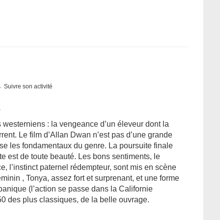
Suivre son activité
1
westerniens : la vengeance d’un éleveur dont la
rent. Le film d’Allan Dwan n’est pas d’une grande
esse les fondamentaux du genre. La poursuite finale
te est de toute beauté. Les bons sentiments, le
e, l’instinct paternel rédempteur, sont mis en scène
éminin , Tonya, assez fort et surprenant, et une forme
nique (l’action se passe dans la Californie
 des plus classiques, de la belle ouvrage.