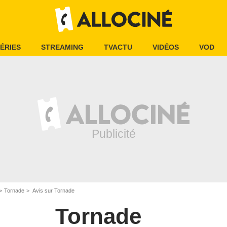
ÉRIES
STREAMING
TVACTU
VIDÉOS
VOD
Tornade
Avis sur Tornade
Tornade