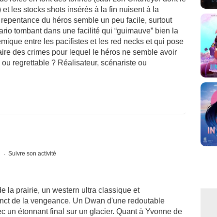
et les stocks shots insérés à la fin nuisent à la
 repentance du héros semble un peu facile, surtout
ario tombant dans une facilité qui “guimauve” bien la
lémique entre les pacifistes et les red necks et qui pose
ire des crimes pour lequel le héros ne semble avoir
ou regrettable ? Réalisateur, scénariste ou
s
Suivre son activité
la prairie, un western ultra classique et
tinct de la vengeance. Un Dwan d'une redoutable
avec un étonnant final sur un glacier. Quant à Yvonne de