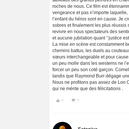
roches de nous. Ce film est étonnamment
vengeance et pas n’importe laquelle, la
l’enfant du héros sont en cause. Je cro
sobres et finalement les plus réussis s
revivre en nous spectateurs des senti
et aucune jubilation quant ‘’justice e
La mise en scène est constamment be
chemins battus, les duels au couteaux
sœurs interchangeable et pour cause
un peu molle dans les westerns ne l'es
forcer un peu son coté garçon. Corne
tandis que Raymond Burr dégage une 
Nous ne profitons pas assez de Lon 
qui ne mérite que des félicitations .
1
1