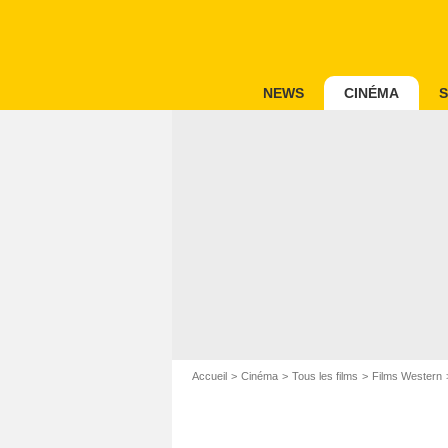
NEWS
CINÉMA
S
Accueil
Cinéma
Tous les films
Films Western