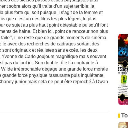
 sobre alors qu’il traite d’un sujet terrible: la
 plus forte qui soit puisque il s’agit de la femme et
is que c’est un des films les plus légers, le plus
ur ce sujet au plus haut point détestable puisqu'il font
ments de haine. Et bien ici, point de rancœur non plus
st faite’’, il ne reste que de grands moments de cinéma.
lle avec des recherches de cadrages sortant des
 sont originaux et réalistes sans excès, les deux
. Yvonne de Carlo ,toujours magnifique mais souvent
t pas du tout ici. Son double rôle l’a contrainte à
l Wilde irréprochable dégage une grande force morale
grande force physique rassurante puis inquiétante.
Chaney junior mais cela ne peut être reproché à Dwan
To