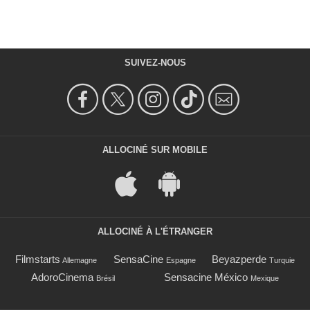
SUIVEZ-NOUS
ALLOCINÉ SUR MOBILE
ALLOCINÉ À L'ÉTRANGER
Filmstarts
SensaCine
Beyazperde
Allemagne
Espagne
Turquie
AdoroCinema
Sensacine México
Brésil
Mexique