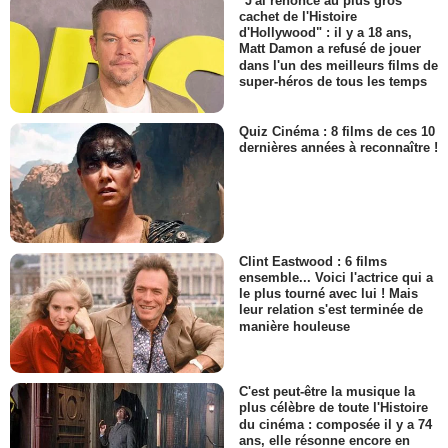
"J'ai renoncé au plus gros
cachet de l'Histoire
d'Hollywood" : il y a 18 ans,
Matt Damon a refusé de jouer
dans l'un des meilleurs films de
super-héros de tous les temps
Quiz Cinéma : 8 films de ces 10
dernières années à reconnaître !
Clint Eastwood : 6 films
ensemble... Voici l'actrice qui a
le plus tourné avec lui ! Mais
leur relation s'est terminée de
manière houleuse
C'est peut-être la musique la
plus célèbre de toute l'Histoire
du cinéma : composée il y a 74
ans, elle résonne encore en