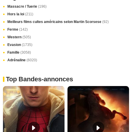
Massacre / Tuerie
(196)
Hors la loi
(211)
Meilleurs films cultes américains selon Martin Scorsese
(92)
Ferme
(142)
Western
(505)
Evasion
(1735)
Famille
(3058)
Adrénaline
(6020)
Top Bandes-annonces