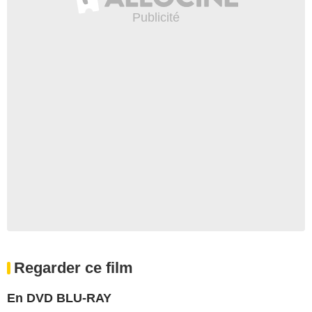
Regarder ce film
En DVD BLU-RAY