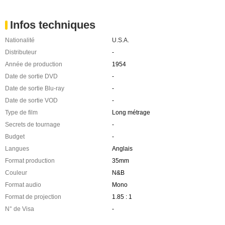
Infos techniques
Nationalité
U.S.A.
Distributeur
-
Année de production
1954
Date de sortie DVD
-
Date de sortie Blu-ray
-
Date de sortie VOD
-
Type de film
Long métrage
Secrets de tournage
-
Budget
-
Langues
Anglais
Format production
35mm
Couleur
N&B
Format audio
Mono
Format de projection
1.85 : 1
N° de Visa
-