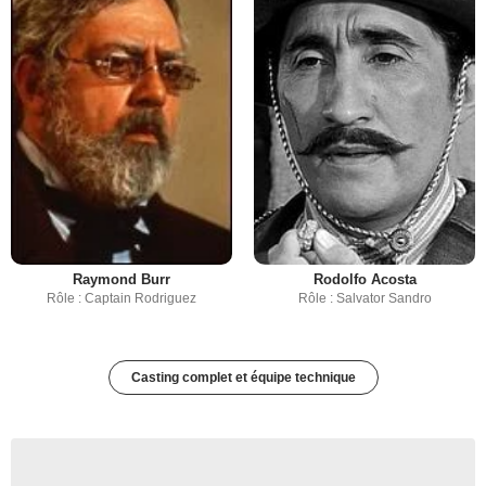
Raymond Burr
Rodolfo Acosta
Rôle : Captain Rodriguez
Rôle : Salvator Sandro
Casting complet et équipe technique