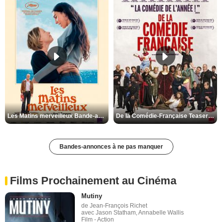
Les Matins merveilleux Bande-annonce VF
De la Comédie-Française Teaser VF
Bandes-annonces à ne pas manquer
Films Prochainement au Cinéma
Mutiny
de Jean-François Richet
avec Jason Statham, Annabelle Wallis
Film - Action