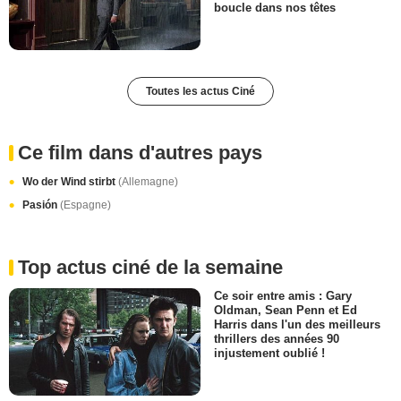
boucle dans nos têtes
Toutes les actus Ciné
Ce film dans d'autres pays
Wo der Wind stirbt
(Allemagne)
Pasión
(Espagne)
Top actus ciné de la semaine
Ce soir entre amis : Gary
Oldman, Sean Penn et Ed
Harris dans l'un des meilleurs
thrillers des années 90
injustement oublié !