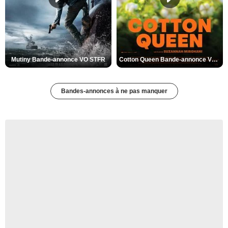
Mutiny Bande-annonce VO STFR
Cotton Queen Bande-annonce VO STFR
Bandes-annonces à ne pas manquer