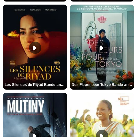
Les Silences de Riyad Bande-annonce VO STFR
Des Fleurs pour Tokyo Bande-annonce VO STFR