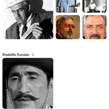
Rodolfo Acosta
- 1