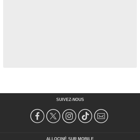
SUIVEZ-NOUS
ALLOCINÉ SUR MOBILE