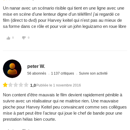
Un nanar avec un scénario risible qui tient en une ligne avec une
mise en scéne d'une lenteur digne d'un téléfilm! j'ai regardé ce
film (direct to dvd) pour Harvey keitel qui n'est pas au mieux de
sa forme dans ce rôle et pour voir un john leguizamo en roue libre
0
0
peter W.
56 abonnés
1 137 critiques
Suivre son activité
1,0
Publiée le 1 novembre 2016
Non content d'être mauvais le film devient rapidement pénible à
suivre avec un réalisateur qui ne maitrise rien. Une mauvaise
pioche pour Harvey Keitel peu convaincant comme ses collègues
mise à part peut être l'acteur qui joue le chef de bande pour une
prestation hélas bien courte.