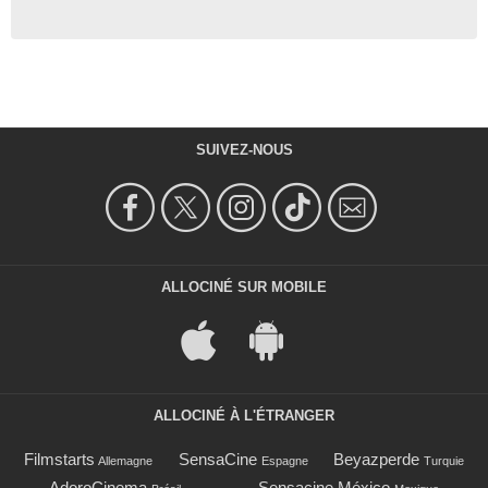
SUIVEZ-NOUS
ALLOCINÉ SUR MOBILE
ALLOCINÉ À L'ÉTRANGER
Filmstarts
SensaCine
Beyazperde
Allemagne
Espagne
Turquie
AdoroCinema
Sensacine México