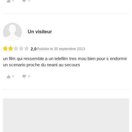
0
0
Un visiteur
2,0
Publiée le 30 septembre 2013
un film qui ressemble a un telefilm tres mou bien pour s endormir
un scenario proche du neant au secours
0
0