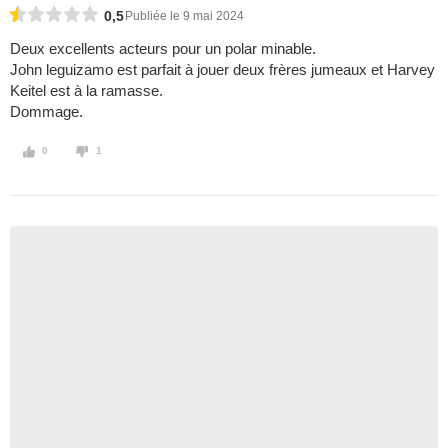
0,5
Publiée le 9 mai 2024
Deux excellents acteurs pour un polar minable.
John leguizamo est parfait à jouer deux frères jumeaux et Harvey
Keitel est à la ramasse.
Dommage.
0
1