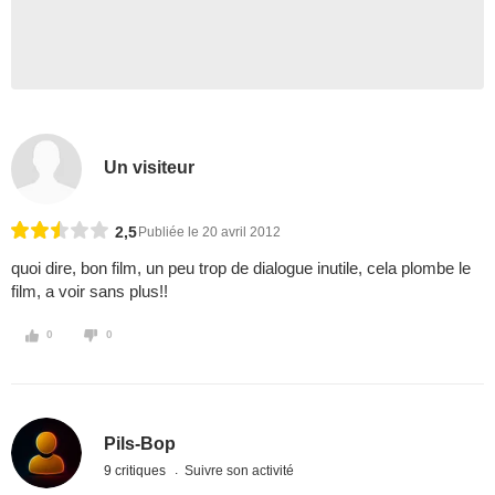
Un visiteur
2,5
Publiée le 20 avril 2012
quoi dire, bon film, un peu trop de dialogue inutile, cela plombe le
film, a voir sans plus!!
0
0
Pils-Bop
9 critiques
Suivre son activité