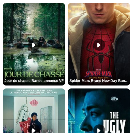
Jour de chasse Bande-annonce VF
Spider-Man: Brand New Day Bande-annonce (3) VO STFR