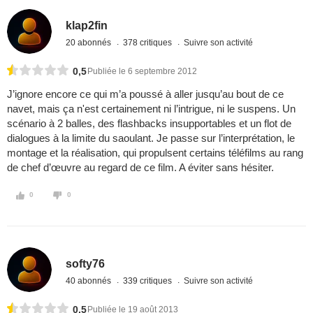
klap2fin
20 abonnés
378 critiques
Suivre son activité
0,5
Publiée le 6 septembre 2012
J’ignore encore ce qui m’a poussé à aller jusqu’au bout de ce
navet, mais ça n'est certainement ni l’intrigue, ni le suspens. Un
scénario à 2 balles, des flashbacks insupportables et un flot de
dialogues à la limite du saoulant. Je passe sur l’interprétation, le
montage et la réalisation, qui propulsent certains téléfilms au rang
de chef d’œuvre au regard de ce film. A éviter sans hésiter.
0
0
softy76
40 abonnés
339 critiques
Suivre son activité
0,5
Publiée le 19 août 2013