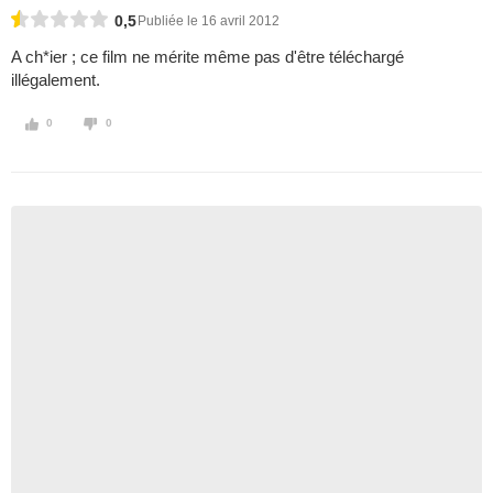
0,5
Publiée le 16 avril 2012
A ch*ier ; ce film ne mérite même pas d'être téléchargé
illégalement.
0
0