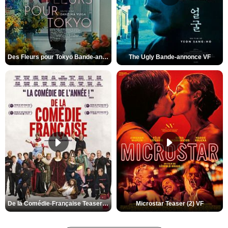
Des Fleurs pour Tokyo Bande-annonce VO STFR
The Ugly Bande-annonce VF
De la Comédie-Française Teaser (3) VF
Microstar Teaser (2) VF