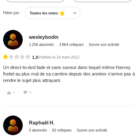
Filtrer par :
Toutes les notes
wesleybodin
1 256 abonnés
3 864 critiques
Suivre son activité
1,0
Publiée le 10 mars 2012
Un direct-to-dvd fade et sans saveur dans lequel même Harvey
Keitel au plus mal de sa carrière depuis des années n'arrive pas à
rendre le sujet plus attrayant.
1
1
Raphaël H.
5 abonnés
62 critiques
Suivre son activité