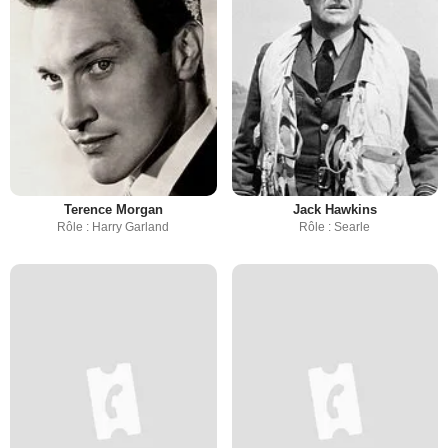
Terence Morgan
Jack Hawkins
Rôle : Harry Garland
Rôle : Searle