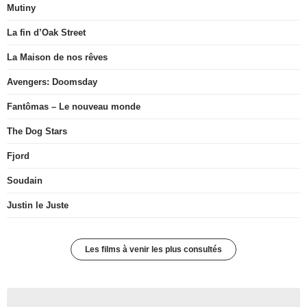
Mutiny
La fin d’Oak Street
La Maison de nos rêves
Avengers: Doomsday
Fantômas – Le nouveau monde
The Dog Stars
Fjord
Soudain
Justin le Juste
Les films à venir les plus consultés