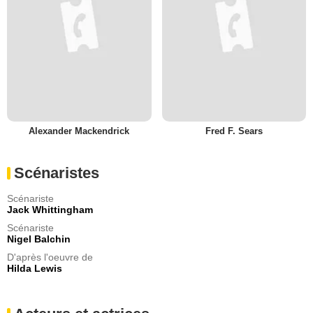
Alexander Mackendrick
Fred F. Sears
Scénaristes
Scénariste
Jack Whittingham
Scénariste
Nigel Balchin
D'après l'oeuvre de
Hilda Lewis