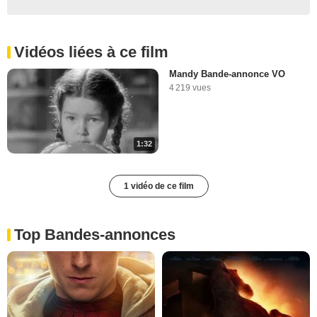
Vidéos liées à ce film
Mandy Bande-annonce VO
4 219 vues
1:32
1 vidéo de ce film
Top Bandes-annonces