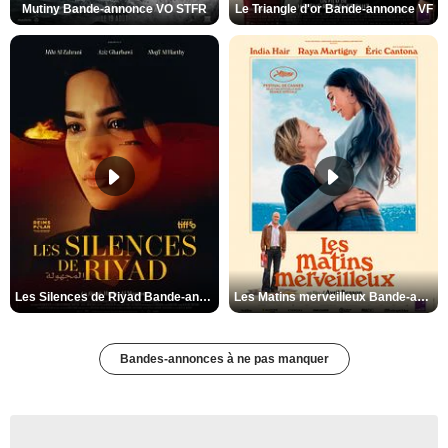
Mutiny Bande-annonce VO STFR
Le Triangle d'or Bande-annonce VF
Les Silences de Riyad Bande-annonce VO STFR
Les Matins merveilleux Bande-annonce VF
Bandes-annonces à ne pas manquer