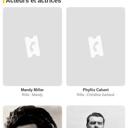
Acteurs et actrices
Mandy Miller
Phyllis Calvert
Rôle : Mandy
Rôle : Christine Garland