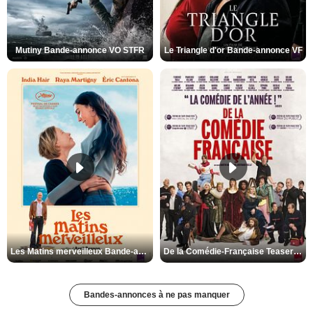
Mutiny Bande-annonce VO STFR
Le Triangle d'or Bande-annonce VF
Les Matins merveilleux Bande-annonce VF
De la Comédie-Française Teaser VF
Bandes-annonces à ne pas manquer