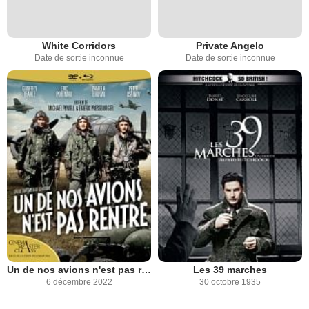
White Corridors
Private Angelo
Date de sortie inconnue
Date de sortie inconnue
Un de nos avions n'est pas rentré
Les 39 marches
6 décembre 2022
30 octobre 1935