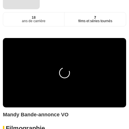
18
7
ans de carrière
films et séries tournés
Mandy Bande-annonce VO
Filmographie