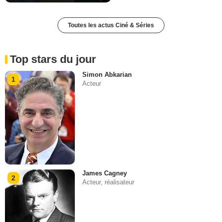
Toutes les actus Ciné & Séries
Top stars du jour
Simon Abkarian
1
Acteur
James Cagney
2
Acteur, réalisateur