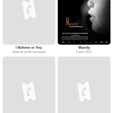
I Believe in You
Mandy
Date de sortie inconnue
5 avril 2017