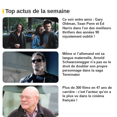
Top actus de la semaine
Ce soir entre amis : Gary
Oldman, Sean Penn et Ed
Harris dans l'un des meilleurs
thrillers des années 90
injustement oublié !
Même si l’allemand est sa
langue maternelle, Arnold
Schwarzenegger n’a pas eu le
droit de doubler son propre
personnage dans la saga
Terminator
Plus de 300 films en 47 ans de
carrière : c'est l'acteur qu'on a
le plus vu dans le cinéma
français !