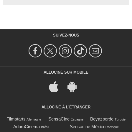
SUIVEZ-NOUS
ALLOCINÉ SUR MOBILE
ALLOCINÉ À L'ÉTRANGER
Filmstarts
SensaCine
Beyazperde
Allemagne
Espagne
Turquie
AdoroCinema
Sensacine México
Brésil
Mexique