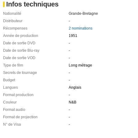
Infos techniques
Nationalité
Grande-Bretagne
Distributeur
-
Récompenses
2 nominations
Année de production
1951
Date de sortie DVD
-
Date de sortie Blu-ray
-
Date de sortie VOD
-
Type de film
Long métrage
Secrets de tournage
-
Budget
-
Langues
Anglais
Format production
-
Couleur
N&B
Format audio
-
Format de projection
-
N° de Visa
-