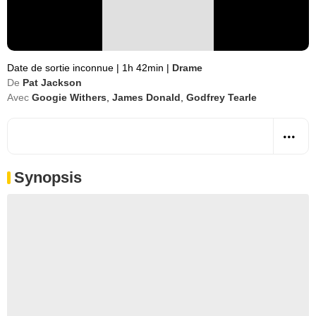
Date de sortie inconnue
|
1h 42min
|
Drame
De
Pat Jackson
Avec
Googie Withers
,
James Donald
,
Godfrey Tearle
Synopsis