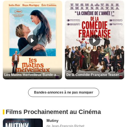
Les Matins merveilleux Bande-annonce VF
De la Comédie-Française Teaser VF
Bandes-annonces à ne pas manquer
Films Prochainement au Cinéma
Mutiny
de Jean-François Richet