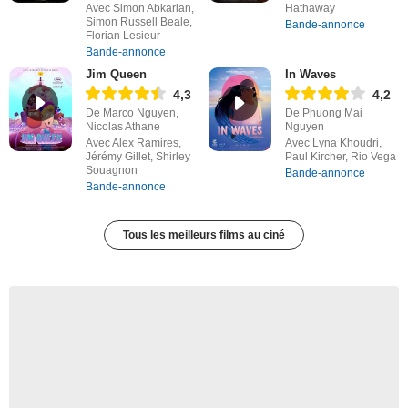
Avec Simon Abkarian,
Hathaway
Simon Russell Beale,
Bande-annonce
Florian Lesieur
Bande-annonce
Jim Queen
In Waves
4,3
4,2
De Marco Nguyen,
De Phuong Mai
Nicolas Athane
Nguyen
Avec Alex Ramires,
Avec Lyna Khoudri,
Jérémy Gillet, Shirley
Paul Kircher, Rio Vega
Souagnon
Bande-annonce
Bande-annonce
Tous les meilleurs films au ciné