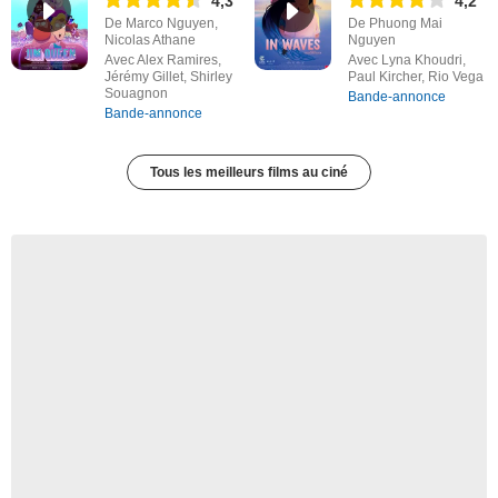
4,3
4,2
De Marco Nguyen,
De Phuong Mai
Nicolas Athane
Nguyen
Avec Alex Ramires,
Avec Lyna Khoudri,
Jérémy Gillet, Shirley
Paul Kircher, Rio Vega
Souagnon
Bande-annonce
Bande-annonce
Tous les meilleurs films au ciné