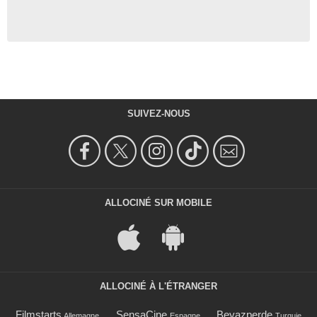
SUIVEZ-NOUS
ALLOCINÉ SUR MOBILE
ALLOCINÉ À L'ÉTRANGER
Filmstarts
SensaCine
Beyazperde
Allemagne
Espagne
Turquie