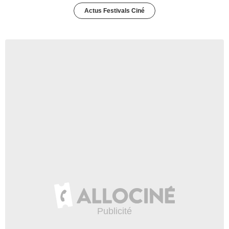
Actus Festivals Ciné