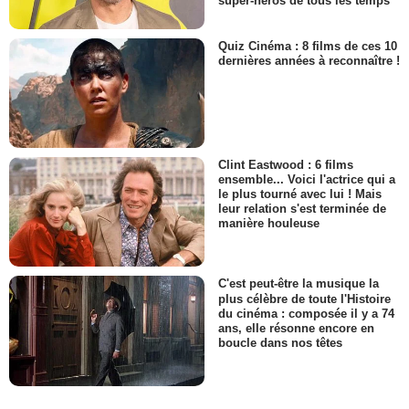
super-héros de tous les temps
Quiz Cinéma : 8 films de ces 10
dernières années à reconnaître !
Clint Eastwood : 6 films
ensemble... Voici l'actrice qui a
le plus tourné avec lui ! Mais
leur relation s'est terminée de
manière houleuse
C'est peut-être la musique la
plus célèbre de toute l'Histoire
du cinéma : composée il y a 74
ans, elle résonne encore en
boucle dans nos têtes