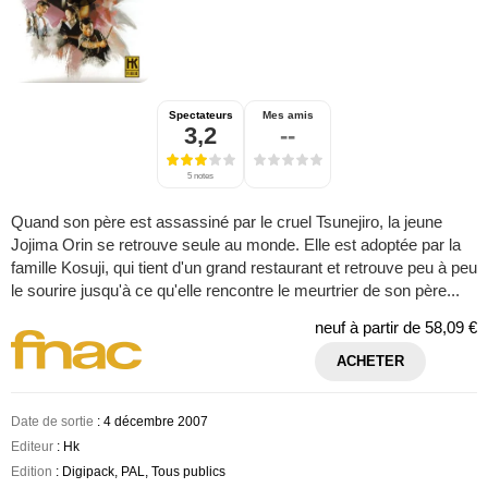
Spectateurs
Mes amis
3,2
--
5 notes
Quand son père est assassiné par le cruel Tsunejiro, la jeune
Jojima Orin se retrouve seule au monde. Elle est adoptée par la
famille Kosuji, qui tient d'un grand restaurant et retrouve peu à peu
le sourire jusqu'à ce qu'elle rencontre le meurtrier de son père...
neuf à partir de
58,09 €
ACHETER
Date de sortie
: 4 décembre 2007
Editeur
: Hk
Edition
: Digipack, PAL, Tous publics