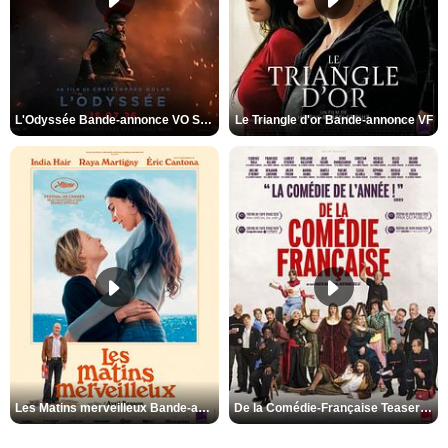
L'Odyssée Bande-annonce VO STFR
Le Triangle d'or Bande-annonce VF
Les Matins merveilleux Bande-annonce VF
De la Comédie-Française Teaser VF