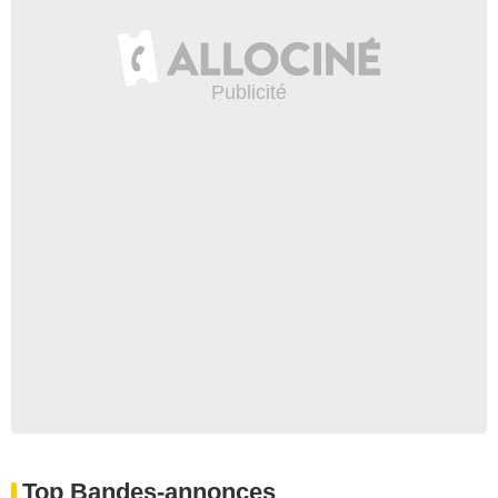
Top Bandes-annonces