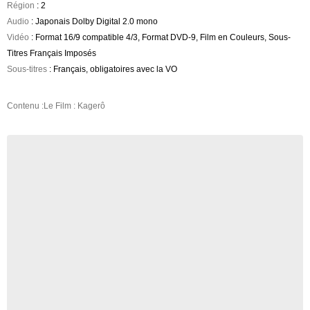
Région
: 2
Audio
: Japonais Dolby Digital 2.0 mono
Vidéo
: Format 16/9 compatible 4/3, Format DVD-9, Film en Couleurs, Sous-
Titres Français Imposés
Sous-titres
: Français, obligatoires avec la VO
Contenu :Le Film : Kagerô