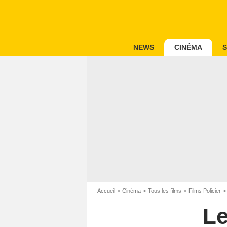
NEWS
CINÉMA
S
Accueil
Cinéma
Tous les films
Films Policier
Le