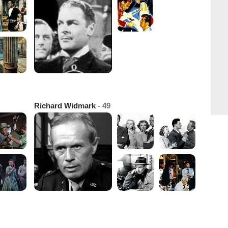
Richard Widmark
- 49