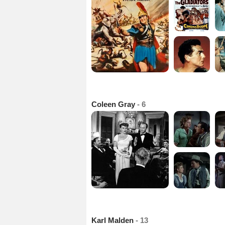
Coleen Gray
- 6
Karl Malden
- 13