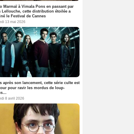
o Marmaï à Vimala Pons en passant par
s Lellouche, cette distribution étoilée a
iné le Festival de Cannes
edi 13 mai 2026
s après son lancement, cette série culte est
tour pour ravir les mordus de loup-
us…
di 8 avril 2026