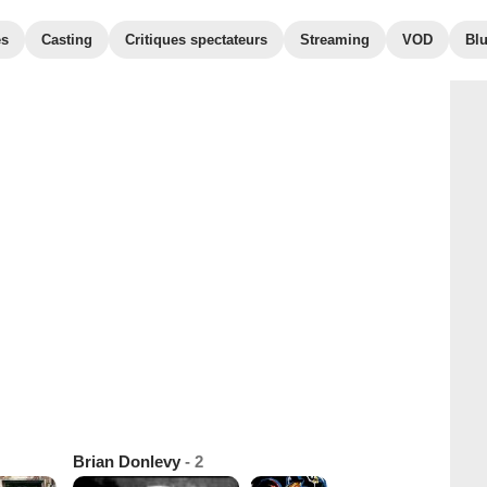
es
Casting
Critiques spectateurs
Streaming
VOD
Bl
Brian Donlevy
- 2