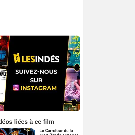
déos liées à ce film
Le Carrefour de la