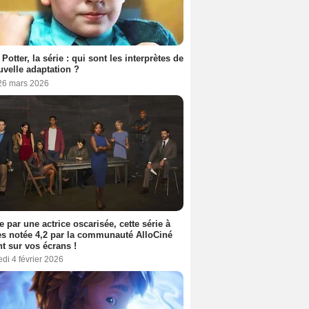
 Potter, la série : qui sont les interprètes de
uvelle adaptation ?
 26 mars 2026
e par une actrice oscarisée, cette série à
s notée 4,2 par la communauté AlloCiné
nt sur vos écrans !
di 4 février 2026